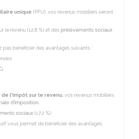
taire unique
(PFU), vos revenus mobiliers seront
r le revenu (
12,8 %
) et des
prélèvements sociaux
 pas bénéficier des avantages suivants :
endes
G
de l'impôt sur le revenu
, vos revenus mobiliers
nale d'imposition
.
ments sociaux
(
17,2 %
).
ssif vous permet de bénéficier des avantages