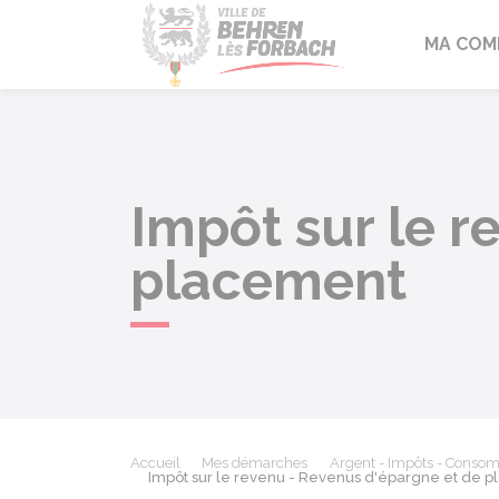
Behren-lès-F
MA COM
Impôt sur le r
placement
Accueil
Mes démarches
Argent - Impôts - Conso
Impôt sur le revenu - Revenus d'épargne et de 