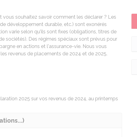
 vous souhaitez savoir comment les déclarer ? Les
et de développement durable, etc.) sont exonérés
on varie selon qu'ils sont fixes (obligations, titres de
s de sociétés). Des régimes spéciaux sont prévus pour
'épargne en actions et l'assurance-vie. Nous vous
r les revenus de placements de 2024 et de 2025.
claration 2025 sur vos revenus de 2024, au printemps
tions...)