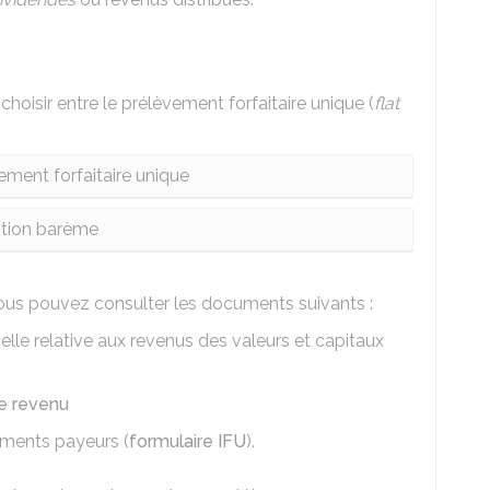
hoisir entre le prélèvement forfaitaire unique (
flat
ement forfaitaire unique
tion barème
vous pouvez consulter les documents suivants :
celle relative aux revenus des valeurs et capitaux
le revenu
sements payeurs (
formulaire IFU
).