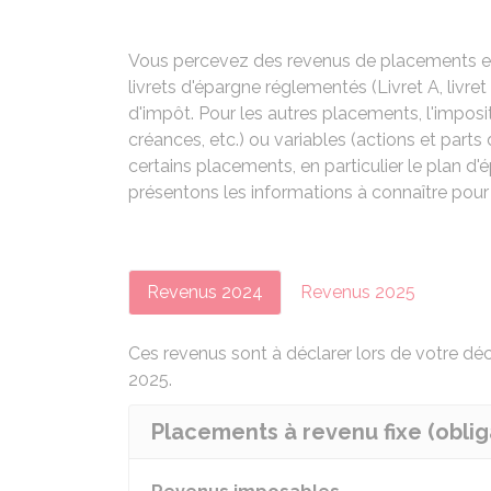
Vous percevez des revenus de placements et
livrets d'épargne réglementés (Livret A, livr
d'impôt. Pour les autres placements, l'impositi
créances, etc.) ou variables (actions et part
certains placements, en particulier le plan d
présentons les informations à connaître pou
Revenus 2024
Revenus 2025
Ces revenus sont à déclarer lors de votre dé
2025.
Placements à revenu fixe (obliga