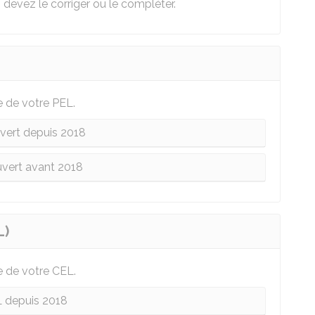
 devez le corriger ou le compléter.
e de votre PEL.
vert depuis 2018
vert avant 2018
L)
e de votre CEL.
 depuis 2018