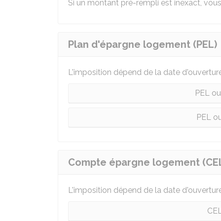
Si un montant pré-rempli est inexact, vous
Plan d'épargne logement (PEL)
L'imposition dépend de la date d'ouvertur
PEL ou
PEL ou
Compte épargne logement (CE
L'imposition dépend de la date d'ouvertur
CEL