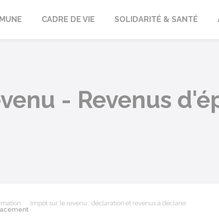
orbach
MUNE
CADRE DE VIE
SOLIDARITÉ & SANTÉ
evenu - Revenus d'é
mmation
Impôt sur le revenu : déclaration et revenus à déclarer
placement