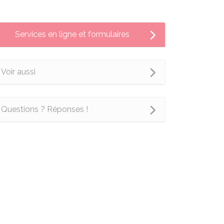
Services en ligne et formulaires
Voir aussi
Questions ? Réponses !