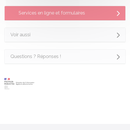
Services en ligne et formulaires
Voir aussi
Questions ? Réponses !