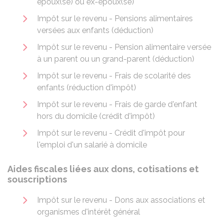
époux(se) ou ex-époux(se)
Impôt sur le revenu - Pensions alimentaires
versées aux enfants (déduction)
Impôt sur le revenu - Pension alimentaire versée
à un parent ou un grand-parent (déduction)
Impôt sur le revenu - Frais de scolarité des
enfants (réduction d'impôt)
Impôt sur le revenu - Frais de garde d'enfant
hors du domicile (crédit d'impôt)
Impôt sur le revenu - Crédit d'impôt pour
l'emploi d'un salarié à domicile
Aides fiscales liées aux dons, cotisations et
souscriptions
Impôt sur le revenu - Dons aux associations et
organismes d'intérêt général