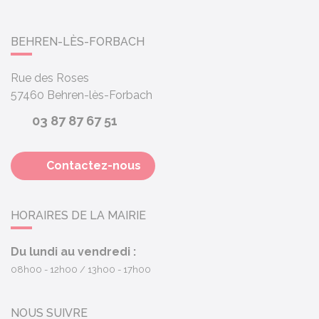
BEHREN-LÈS-FORBACH
Rue des Roses
57460
Behren-lès-Forbach
03 87 87 67 51
Contactez-nous
HORAIRES DE LA MAIRIE
Du lundi au vendredi :
08h00 - 12h00
13h00 - 17h00
NOUS SUIVRE