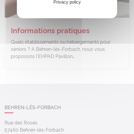
Privacy policy
Informations pratiques
Quels établissements ou hébergements pour
séniors ? A Behren-lès-Forbach, nous vous
proposons l'EHPAD Pavillon…
BEHREN-LÈS-FORBACH
Rue des Roses
57460
Behren-lès-Forbach