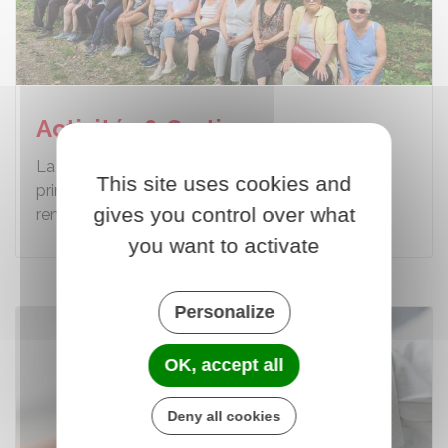
Activités & Sorties
La commune de Behren-lès-Forbach,
This site uses cookies and
principalement via le C.C.A.S, favorise les
gives you control over what
rencontres et le partage en…
you want to activate
Personalize
OK, accept all
Deny all cookies