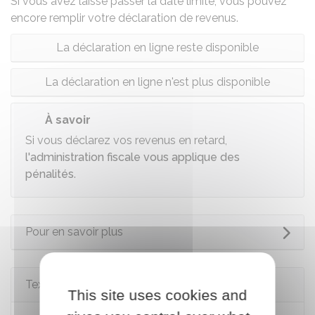
Si vous avez laissé passer la date limite, vous pouvez
encore remplir votre déclaration de revenus.
La déclaration en ligne reste disponible
La déclaration en ligne n'est plus disponible
À savoir
Si vous déclarez vos revenus en retard,
l'administration fiscale vous applique des
pénalités
.
Pour en savoir plus
Textes de référence
This site uses cookies and