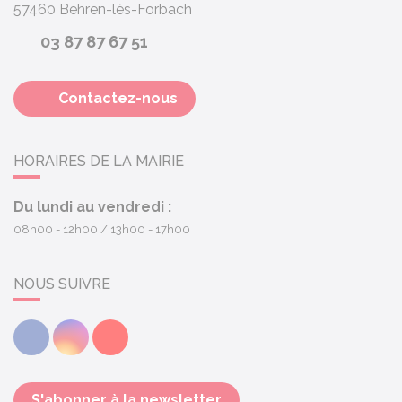
57460
Behren-lès-Forbach
03 87 87 67 51
Contactez-nous
HORAIRES DE LA MAIRIE
Du lundi au vendredi :
08h00 - 12h00
13h00 - 17h00
NOUS SUIVRE
Facebook
Instagram
Youtube
S'abonner à la newsletter