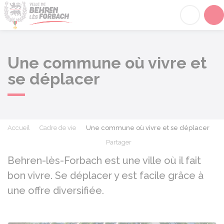
Behren-lès-Forbach
Acc
Une commune où vivre et
se déplacer
Accueil
Cadre de vie
Une commune où vivre et se déplacer
Partager
Partager sur Facebook
Partager sur X - Twit
Partager sur
Par
Behren-lès-Forbach est une ville où il fait
bon vivre. Se déplacer y est facile grâce à
une offre diversifiée.