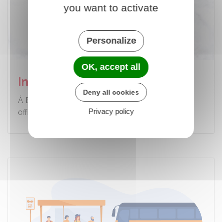
you want to activate
Personalize
OK, accept all
Informations Logement
Deny all cookies
À Behren-lès-Forbach, 3 bailleurs proposent une
Privacy policy
offre de service :