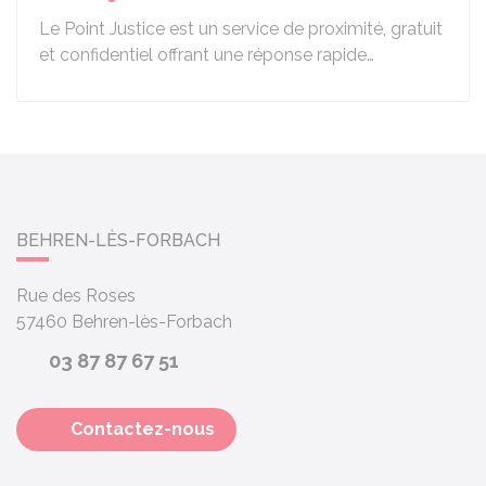
Le Point Justice est un service de proximité, gratuit
et confidentiel offrant une réponse rapide…
BEHREN-LÈS-FORBACH
Rue des Roses
57460
Behren-lès-Forbach
03 87 87 67 51
Contactez-nous