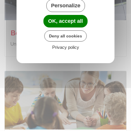
Personalize
OK, accept all
Bourse PERMIS
Deny all cookies
Un coup de pouce pour démarrer...
Privacy policy