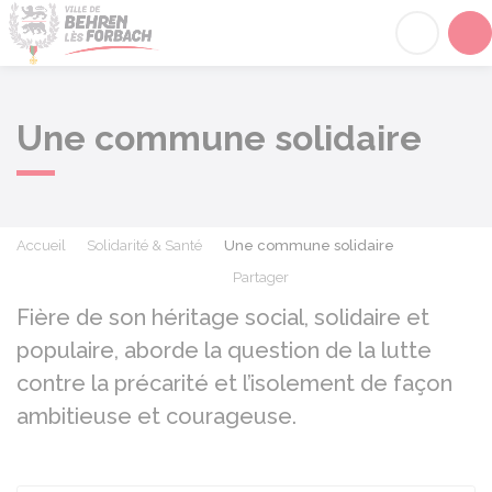
Behren-lès-Forbach
Acc
Une commune solidaire
Accueil
Solidarité & Santé
Une commune solidaire
Partager
Partager sur Facebook
Partager sur X - Twit
Partager sur
Par
Fière de son héritage social, solidaire et
populaire, aborde la question de la lutte
contre la précarité et l’isolement de façon
ambitieuse et courageuse.