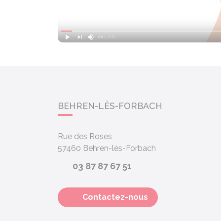
BEHREN-LÈS-FORBACH
Rue des Roses
57460
Behren-lès-Forbach
03 87 87 67 51
Contactez-nous