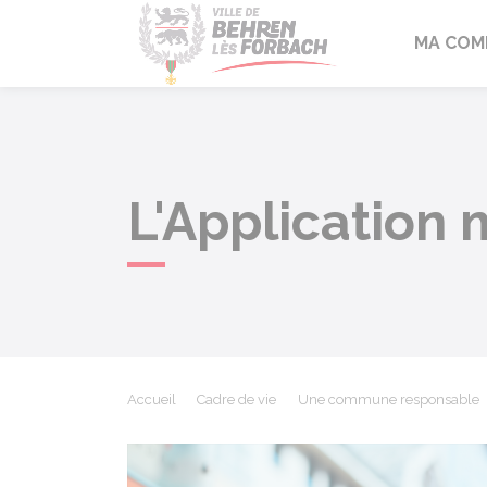
Behren-lès-F
MA COM
L'Application m
Accueil
Cadre de vie
Une commune responsable