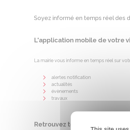
Soyez informé en temps réel des der
L'application mobile de votre v
La mairie vous informe en temps réel sur vot
alertes notification
actualités
évènements
travaux
Retrouvez toute l'information 
This site uses