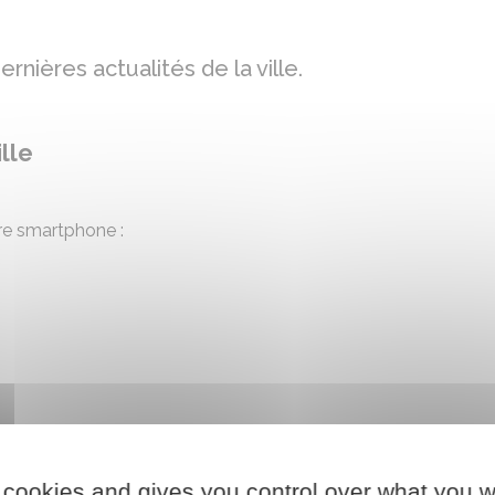
nières actualités de la ville.
ille
re smartphone :
locale sur votre téléphone portable
 cookies and gives you control over what you w