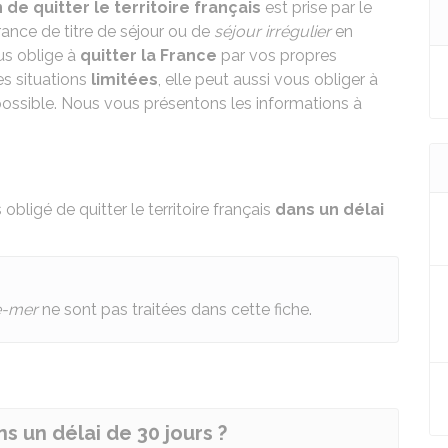
 de quitter le territoire français
est prise par le
ance de titre de séjour ou de
séjour irrégulier
en
us oblige à
quitter la France
par vos propres
es situations
limitées
, elle peut aussi vous obliger à
 possible. Nous vous présentons les informations à
bligé de quitter le territoire français
dans un délai
e-mer
ne sont pas traitées dans cette fiche.
s un délai de 30 jours ?