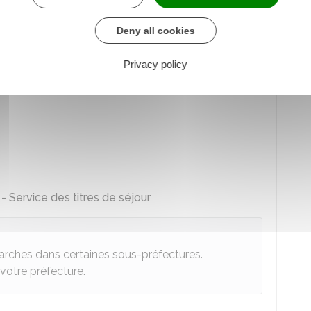
.
ments de votre dossier. Renseignez-vous auprès de
Deny all cookies
s permettant l'accès au dossier.
Privacy policy
- Service des titres de séjour
émarches dans certaines sous-préfectures.
 votre préfecture.