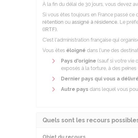
À la fin du délai de 30 jours, vous devez a
Si vous êtes toujours en France passé ce 
rétention
ou
assigné à résidence
. Le préf
(IRTF)
.
C'est l'administration française qui organis
Vous êtes
éloigné
dans l'une des destinat
Pays d'origine
(sauf si votre vie
exposés à la torture, à des peine
Dernier pays qui vous a déli
Autre pays
dans lequel vous po
Quels sont les recours possible
Objet du recours