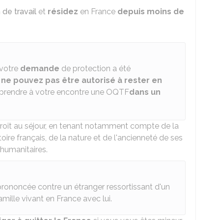
 de travail
et
résidez
en France
depuis moins de
 votre
demande
de protection a été
 ne pouvez pas être autorisé à rester en
t prendre à votre encontre une OQTF
dans un
 droit au séjour, en tenant notamment compte de la
toire français, de la nature et de l'ancienneté de ses
 humanitaires.
rononcée contre un étranger ressortissant d'un
ille vivant en France avec lui.