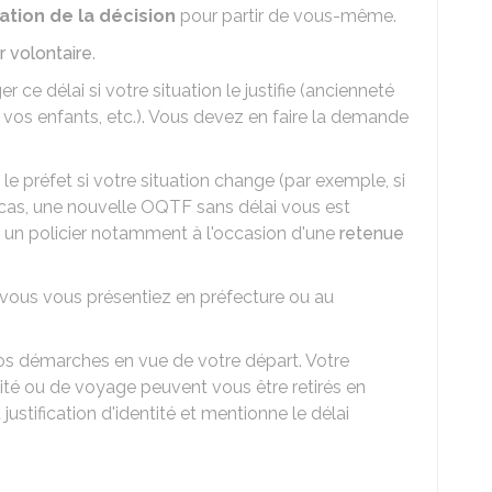
cation de la décision
pour partir de vous-même.
r volontaire
.
r ce délai si votre situation le justifie (ancienneté
e vos enfants, etc.). Vous devez en faire la demande
 le préfet si votre situation change (par exemple, si
e cas, une nouvelle OQTF sans délai vous est
r un policier notamment à l'occasion d'une
retenue
e vous vous présentiez en préfecture ou au
vos démarches en vue de votre départ. Votre
ité ou de voyage peuvent vous être retirés en
ustification d'identité et mentionne le délai