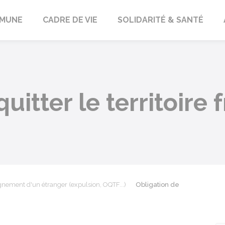
orbach
MUNE
CADRE DE VIE
SOLIDARITÉ & SANTÉ
uitter le territoire
gnement d'un étranger (expulsion, OQTF...)
Obligation de