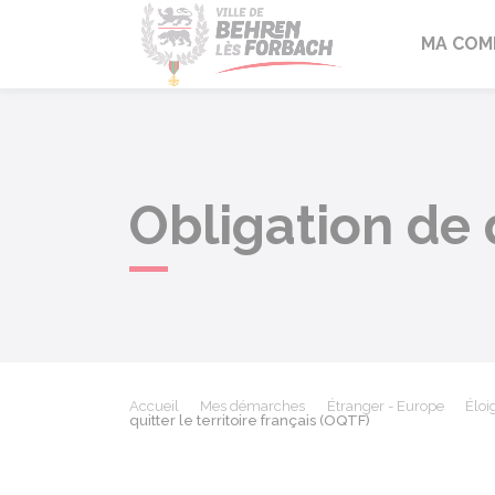
Behren-lès-F
MA COM
Obligation de q
Accueil
Mes démarches
Étranger - Europe
Éloi
quitter le territoire français (OQTF)