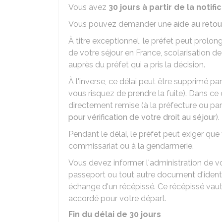
Vous avez
30 jours à partir de la notifi
Vous pouvez demander une
aide au retou
À titre exceptionnel, le préfet peut prolonge
de votre séjour en France, scolarisation d
auprès du préfet qui a pris la décision.
À l'inverse, ce délai peut être supprimé par
vous risquez de prendre la fuite). Dans c
directement remise (à la préfecture ou pa
pour vérification de votre droit au séjour
).
Pendant le délai, le préfet peut exiger qu
commissariat ou à la gendarmerie.
Vous devez informer l'administration de 
passeport ou tout autre document d'ident
échange d'un récépissé. Ce récépissé vaut j
accordé pour votre départ.
Fin du délai de 30 jours