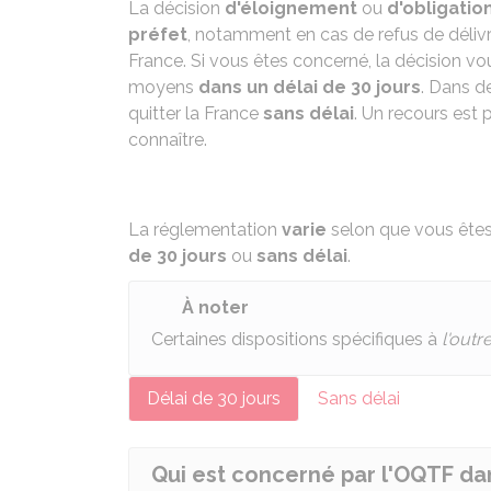
La décision
d'éloignement
ou
d'obligation
préfet
, notamment en cas de refus de délivr
France. Si vous êtes concerné, la décision vo
moyens
dans un délai de 30 jours
. Dans d
quitter la France
sans délai
. Un recours est
connaître.
La réglementation
varie
selon que vous êtes o
de 30 jours
ou
sans délai
.
À noter
Certaines dispositions spécifiques à
l'outr
Délai de 30 jours
Sans délai
Qui est concerné par l'OQTF dan