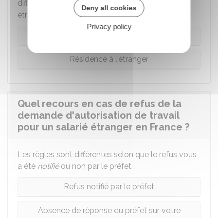
diffèrent selon le lieu de résidence du salarié
Deny all cookies
étranger :
Privacy policy
Résidence en France
Résidence à l'étranger
Quel recours en cas de refus de la
demande d'autorisation de travail
pour un salarié étranger en France ?
Les règles sont différentes selon que le refus vous
a été
notifié
ou non par le préfet :
Refus notifié par le préfet
Absence de réponse du préfet sur votre