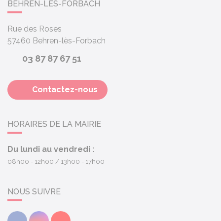
BEHREN-LÈS-FORBACH
Rue des Roses
57460
Behren-lès-Forbach
03 87 87 67 51
Contactez-nous
HORAIRES DE LA MAIRIE
Du lundi au vendredi :
08h00 - 12h00
13h00 - 17h00
NOUS SUIVRE