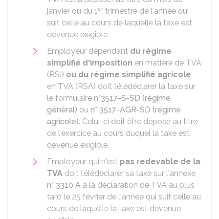
er
janvier ou du 1
trimestre de l'année qui
suit celle au cours de laquelle la taxe est
devenue exigible
Employeur dépendant
du régime
simplifié d'imposition
en matière de TVA
(RSI)
ou du régime simplifié agricole
en TVA (RSA) doit télédéclarer la taxe sur
le formulaire
n°3517-S-SD (régime
général)
ou
n° 3517-AGR-SD (régime
agricole)
. Celui-ci doit être déposé au titre
de l'exercice au cours duquel la taxe est
devenue exigible.
Employeur qui n'est
pas redevable de la
TVA
doit télédéclarer sa taxe sur l'annexe
n° 3310 A
à la déclaration de TVA au plus
tard le 25 février de l'année qui suit celle au
cours de laquelle la taxe est devenue