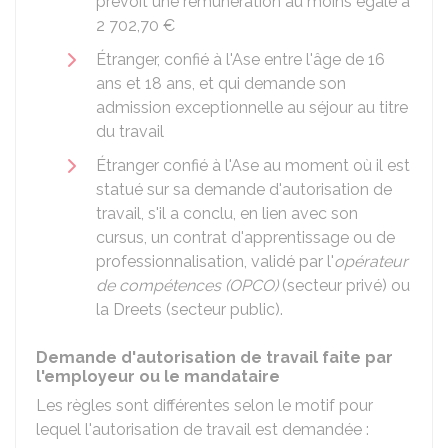
prévoit une rémunération au moins égale à
2 702,70 €
Étranger, confié à l'
Ase
entre l'âge de 16
ans et 18 ans, et qui demande son
admission exceptionnelle au séjour au titre
du travail
Étranger confié à l'Ase au moment où il est
statué sur sa demande d'autorisation de
travail, s'il a conclu, en lien avec son
cursus, un contrat d'apprentissage ou de
professionnalisation, validé par l'
opérateur
de compétences (OPCO)
(secteur privé) ou
la
Dreets
(secteur public).
Demande d'autorisation de travail faite par
l'employeur ou le mandataire
Les règles sont différentes selon le motif pour
lequel l'autorisation de travail est demandée :