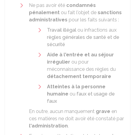
Ne pas avoir été
condamnés
pénalement
ou fait l'objet de
sanctions
administratives
pour les faits suivants :
Travail illégal
ou infractions aux
règles générales de santé et de
sécurité
Aide à l'entrée et au séjour
irrégulier
ou pour
méconnaissance des règles du
détachement temporaire
Atteintes à la personne
humaine
ou
faux et usage de
faux
En outre, aucun manquement
grave
en
ces matières ne doit avoir été constaté par
l'administration
.