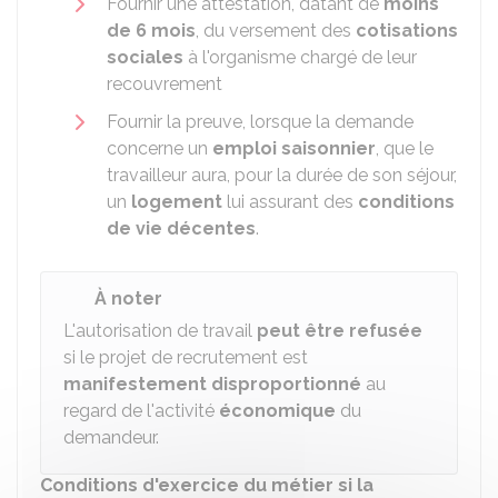
Fournir une attestation, datant de
moins
de 6 mois
, du versement des
cotisations
sociales
à l'organisme chargé de leur
recouvrement
Fournir la preuve, lorsque la demande
concerne un
emploi saisonnier
, que le
travailleur aura, pour la durée de son séjour,
un
logement
lui assurant des
conditions
de vie décentes
.
À noter
L'autorisation de travail
peut être refusée
si le projet de recrutement est
manifestement
disproportionné
au
regard de l'activité
économique
du
demandeur.
Conditions d'exercice du métier si la