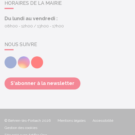
HORAIRES DE LA MAIRIE
Du lundi au vendredi :
08h00 - 12h00
13h00 - 17h00
NOUS SUIVRE
Facebook
Instagram
Youtube
S'abonner à la newsletter
© Behren-lès-Forbach 2026
Mentions légales
Accessibilité
Gestion des cookies
Site créé avec Artifica One