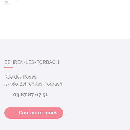
BEHREN-LÈS-FORBACH
Rue des Roses
57460
Behren-lès-Forbach
03 87 87 67 51
Contactez-nous