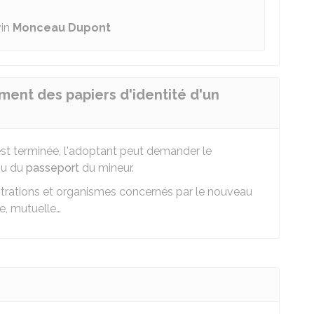
vin
Monceau Dupont
ent des papiers d'identité d'un
st terminée, l'adoptant peut demander le
u du
passeport
du mineur.
strations et organismes concernés par le nouveau
e, mutuelle…