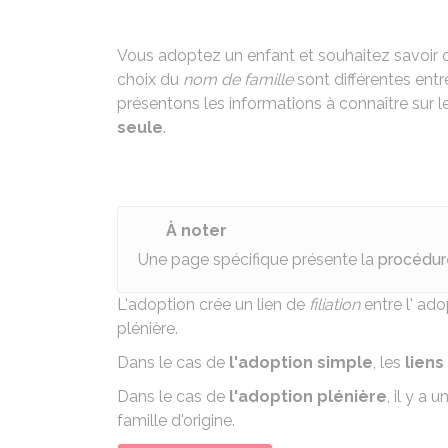
Vous adoptez un enfant et souhaitez savoir 
choix du
nom de famille
sont différentes ent
présentons les informations à connaître sur l
seule
.
À noter
Une page spécifique présente la
procédur
L'adoption crée un lien de
filiation
entre l' ado
plénière
.
Dans le cas de
l'adoption simple
, les
liens
Dans le cas de
l'adoption plénière
, il y a 
famille d'origine.