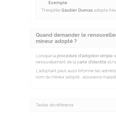
Exemple
Théophile
Gautier Dumas
adopte Ké
Quand demander le renouvellem
mineur adopté ?
Lorsque la
procédure d'adoption simple
e
renouvellement de la
carte d'identité
et/o
L'adoptant peut aussi informer les admini
nom du mineur adopté : assurance maladi
Textes de référence