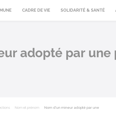
orbach
MUNE
CADRE DE VIE
SOLIDARITÉ & SANTÉ
ur adopté par une
ections
Nom et prénom
Nom d'un mineur adopté par une