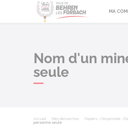
Behren-lès-F
MA COM
Nom d'un mine
seule
Accueil
Mes démarches
Papiers - Citoyenneté - Él
personne seule