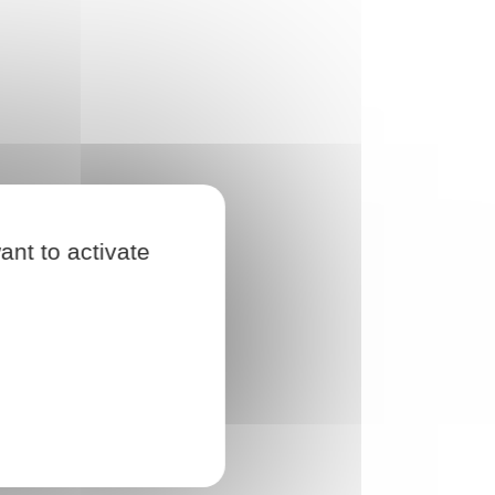
ant to activate