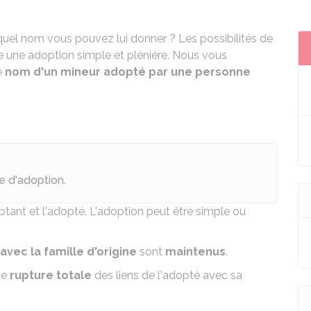
quel nom vous pouvez lui donner ? Les possibilités de
re une adoption simple et plénière. Nous vous
e
nom d'un mineur adopté par une personne
e d'adoption
.
ptant et l'adopté. L'adoption peut être
simple ou
 avec la famille d'origine
sont
maintenus
.
une
rupture totale
des liens de l'adopté avec sa