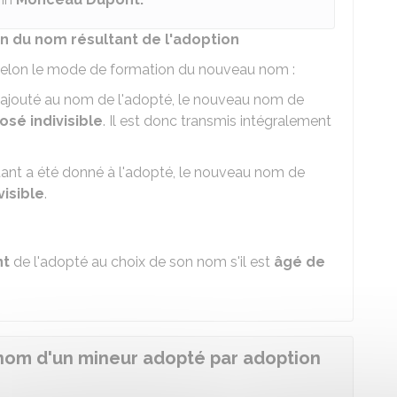
on du nom résultant de l'adoption
e selon le mode de formation du nouveau nom :
 ajouté au nom de l'adopté, le nouveau nom de
é indivisible
. Il est donc transmis intégralement
ant a été donné à l'adopté, le nouveau nom de
isible
.
nt
de l'adopté au choix de son nom s'il est
âgé de
nom d'un mineur adopté par adoption