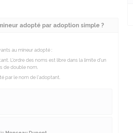
ineur adopté par adoption simple ?
vants au mineur adopté :
t. L'ordre des noms est libre dans la limite d'un
as de double nom.
 par le nom de l'adoptant.
vin
Monceau Dupont.