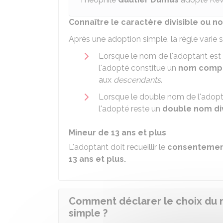
Connaître le caractère divisible ou n
Après une adoption simple, la règle vari
Lorsque le nom de l'adoptant est
l'adopté constitue un
nom compos
aux
descendants
.
Lorsque le double nom de l'adopt
l'adopté reste un
double nom div
Mineur de 13 ans et plus
L'adoptant doit recueillir le
consenteme
13 ans et plus.
Comment déclarer le choix du 
simple ?