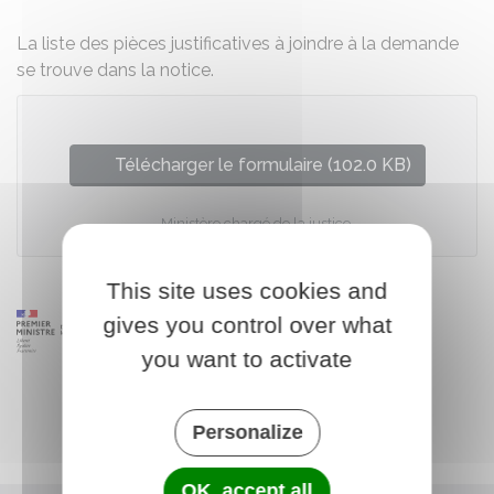
La liste des pièces justificatives à joindre à la demande
se trouve dans la notice.
Télécharger le formulaire (102.0 KB)
Ministère chargé de la justice
This site uses cookies and
gives you control over what
you want to activate
Personalize
OK, accept all