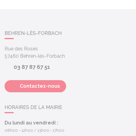
BEHREN-LÈS-FORBACH
Rue des Roses
57460
Behren-lès-Forbach
03 87 87 67 51
Contactez-nous
HORAIRES DE LA MAIRIE
Du lundi au vendredi :
08h00 - 12h00
13h00 - 17h00