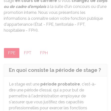
stage
en cours de carrière
si vous
changez de
corps
ou de cadre d'emplois
à la suite d'un concours ou d'une
promotion interne. Nous vous présentons les
informations à connaître selon votre fonction publique
d'appartenance (État - FPE, territoriale - FPT,
hospitalière - FPH).
FPE
FPT
FPH
En quoi consiste la période de stage ?
Le stage est une
période probatoire
, c'est-à-
dire une période d'essai, qui a pour but de
permettre à l'administration employeur de
s'assurer que vous justifiez des capacités
professionnelles pour exercer les fonctions