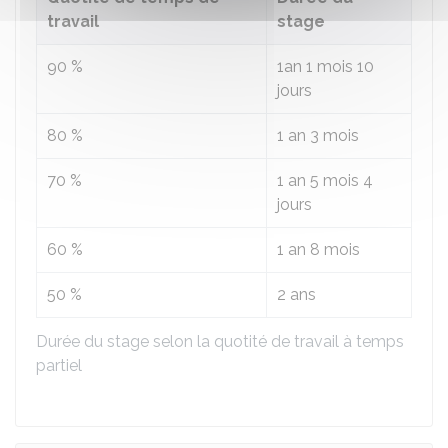
travail
stage
90 %
1an 1 mois 10
jours
80 %
1 an 3 mois
70 %
1 an 5 mois 4
jours
60 %
1 an 8 mois
50 %
2 ans
Durée du stage selon la quotité de travail à temps
partiel