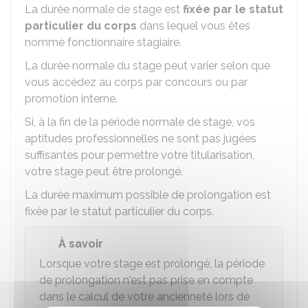
La durée normale de stage est
fixée par le statut
particulier du corps
dans lequel vous êtes
nommé fonctionnaire stagiaire.
La durée normale du stage peut varier selon que
vous accédez au corps par concours ou par
promotion interne.
Si, à la fin de la période normale de stage, vos
aptitudes professionnelles ne sont pas jugées
suffisantes pour permettre votre titularisation,
votre stage peut être prolongé.
La durée maximum possible de prolongation est
fixée par le statut particulier du corps.
À savoir
Lorsque votre stage est prolongé, la période
de prolongation n'est pas prise en compte
dans le calcul de votre ancienneté lors de