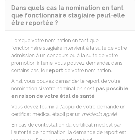
Dans quels cas la nomination en tant
que fonctionnaire stagiaire peut-elle
être reportée ?
Lorsque votre nomination en tant que
fonctionnaire stagiaire intervient à la suite de votre
admission à un concours ou à la suite de votre
promotion interne, vous pouvez demander, dans
certains cas, le
report
de votre nomination.
Ainsi, vous pouvez demander le report de votre
nomination si votre nomination n'est
pas possible
en raison de votre état de santé
.
Vous devez fournir à l'appui de votre demande un
certificat médical établi par un
médecin agréé
.
En cas de contestation du certificat médical par
l'autorité de nomination, la demande de report est
soumise à l'avis du
conseil médical
.