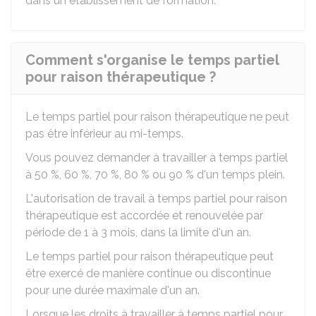
dans un établissement de formation.
Comment s'organise le temps partiel
pour raison thérapeutique ?
Le temps partiel pour raison thérapeutique ne peut
pas être inférieur au mi-temps.
Vous pouvez demander à travailler à temps partiel
à
50 %
,
60 %
,
70 %
,
80 %
ou
90 %
d'un temps plein.
L'autorisation de travail à temps partiel pour raison
thérapeutique est accordée et renouvelée par
période de 1 à 3 mois, dans la limite d'un an.
Le temps partiel pour raison thérapeutique peut
être exercé de manière continue ou discontinue
pour une durée maximale d'un an.
Lorsque les droits à travailler à temps partiel pour