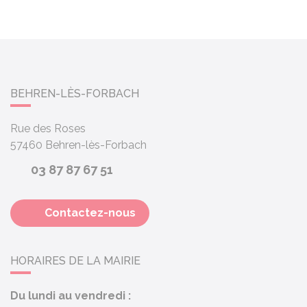
BEHREN-LÈS-FORBACH
Rue des Roses
57460
Behren-lès-Forbach
03 87 87 67 51
Contactez-nous
HORAIRES DE LA MAIRIE
Du lundi au vendredi :