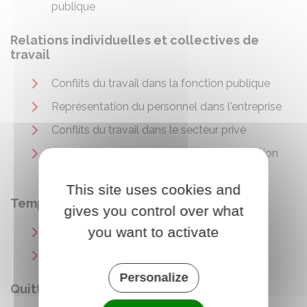
publique
Relations individuelles et collectives de
travail
Conflits du travail dans la fonction publique
Représentation du personnel dans l'entreprise
Conflits du travail dans le secteur privé
Représentants du personnel dans la fonction
publique
This site uses cookies and
Temps de travail
gives you control over what
you want to activate
Temps de travail dans la fonction publique
Temps de travail dans le secteur privé
Personalize
Quitter son emploi