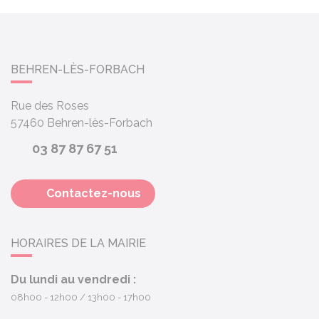
BEHREN-LÈS-FORBACH
Rue des Roses
57460
Behren-lès-Forbach
03 87 87 67 51
Contactez-nous
HORAIRES DE LA MAIRIE
Du lundi au vendredi :
08h00 - 12h00
13h00 - 17h00