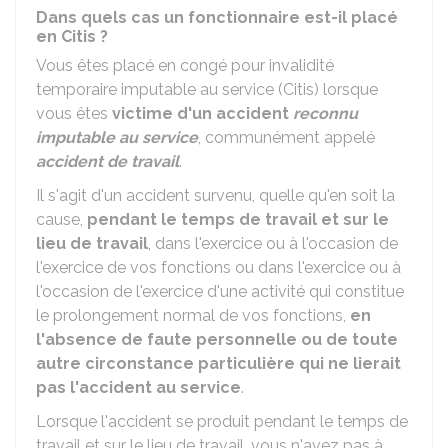
Dans quels cas un fonctionnaire est-il placé
en Citis ?
Vous êtes placé en congé pour invalidité
temporaire imputable au service (Citis) lorsque
vous êtes
victime d'un accident
reconnu
imputable au service
, communément appelé
accident de travail
.
Il s'agit d'un accident survenu, quelle qu'en soit la
cause,
pendant le temps de travail et sur le
lieu de travail
, dans l'exercice ou à l'occasion de
l'exercice de vos fonctions ou dans l'exercice ou à
l'occasion de l'exercice d'une activité qui constitue
le prolongement normal de vos fonctions,
en
l'absence de faute personnelle ou de toute
autre circonstance particulière qui ne lierait
pas l'accident au service
.
Lorsque l'accident se produit pendant le temps de
travail et sur le lieu de travail, vous n'avez pas à