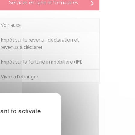
Services en ligne et formulaires
Voir aussi
Impôt sur le revenu : déclaration et
revenus à déclarer
Impôt sur la fortune immobilière (IFI)
Vivre à l'étranger
ant to activate