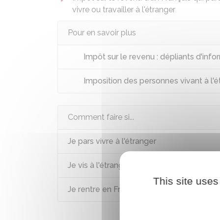
vivre ou travailler à l'étranger
Pour en savoir plus
Impôt sur le revenu : dépliants d'info
Imposition des personnes vivant à l'é
Comment faire si...
Je pars vivre à l'étranger
Je vis à l'étranger
This site uses
Je rentre en France après avoir vécu à l'é