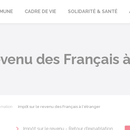
orbach
MUNE
CADRE DE VIE
SOLIDARITÉ & SANTÉ
evenu des Français à
mmation
Impôt sur le revenu des Français à l'étranger
t
Impôt sur le revenu - Retour d'expatriation