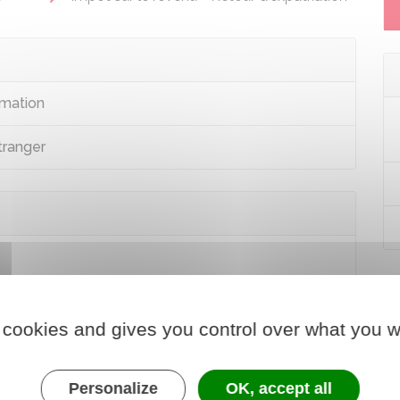
rmation
tranger
 cookies and gives you control over what you w
tranger
Personalize
OK, accept all