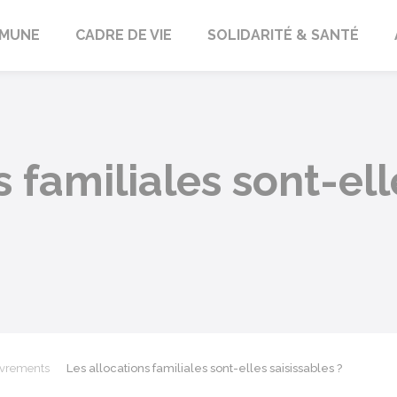
orbach
MUNE
CADRE DE VIE
SOLIDARITÉ & SANTÉ
 familiales sont-ell
ouvrements
Les allocations familiales sont-elles saisissables ?