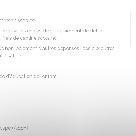
t insaisissables.
t être saisies en cas de non-paiement de dette
frais de cantine scolaire).
 de non-paiement d'autres dépenses liées aux autres
talisation).
ée d'éducation de l'enfant
dicapé (AEEH)