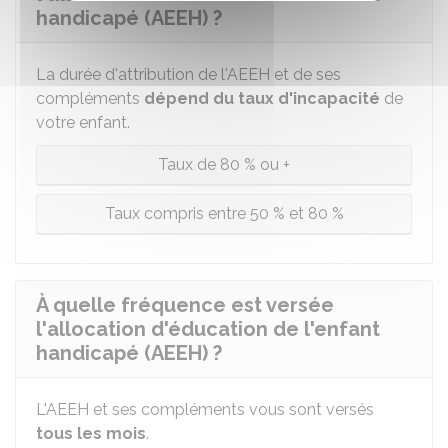
handicapé (AEEH) ?
La durée d'attribution de l'AEEH et de ses
compléments
dépend du taux d'incapacité
de
votre enfant.
Taux de 80 % ou +
Taux compris entre 50 % et 80 %
À quelle fréquence est versée
l'allocation d'éducation de l'enfant
handicapé (AEEH) ?
L'AEEH et ses compléments vous sont versés
tous les mois
.