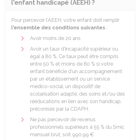
l'enfant handicapé (AEEH) ?
Pour percevoir l'AEEH, votre enfant doit remplir
l'ensemble des conditions suivantes
:
Avoir moins de 20 ans
Avoir un taux d'incapacité supérieur ou
égal à
80 %
. Ce taux peut être compris
entre
50 %
et moins de
80 %
si votre
enfant bénéficie d'un accompagnement
par un établissement ou un service
médico-social, un dispositif de
scolarisation adapté, des soins et/ou des
rééducations en lien avec son handicap,
préconisés par la CDAPH.
Ne pas percevoir de revenus
professionnels supérieurs à
55 %
du Smic
mensuel brut, soit
990,99 €