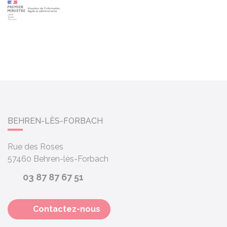
BEHREN-LÈS-FORBACH
Rue des Roses
57460
Behren-lès-Forbach
03 87 87 67 51
Contactez-nous