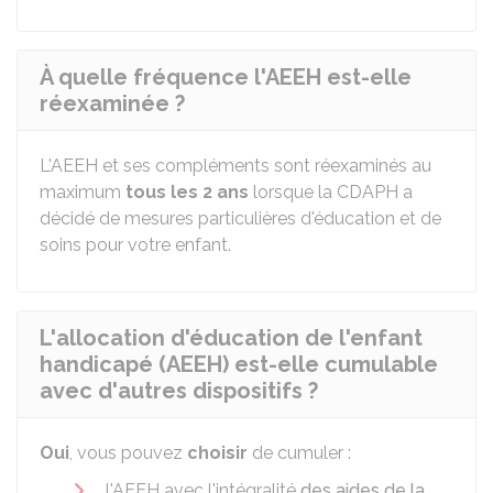
À quelle fréquence l'AEEH est-elle
réexaminée ?
L'AEEH et ses compléments sont réexaminés au
maximum
tous les 2 ans
lorsque la CDAPH a
décidé de mesures particulières d'éducation et de
soins pour votre enfant.
L'allocation d'éducation de l'enfant
handicapé (AEEH) est-elle cumulable
avec d'autres dispositifs ?
Oui
, vous pouvez
choisir
de cumuler :
l'AEEH avec l'intégralité
des aides de la