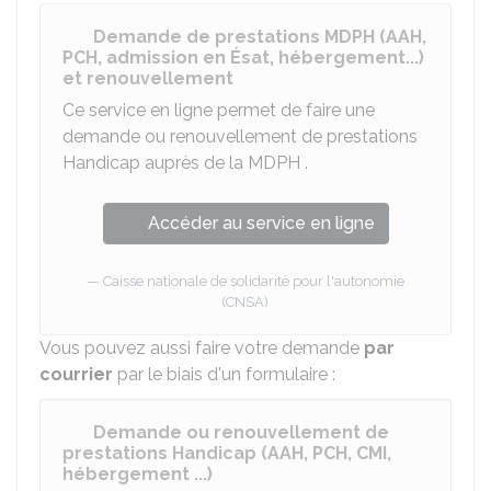
Demande de prestations MDPH (AAH,
PCH, admission en Ésat, hébergement...)
et renouvellement
Ce service en ligne permet de faire une
demande ou renouvellement de prestations
Handicap auprès de la
MDPH
.
Accéder au service en ligne
Caisse nationale de solidarité pour l'autonomie
(CNSA)
Vous pouvez aussi faire votre demande
par
courrier
par le biais d'un formulaire :
Demande ou renouvellement de
prestations Handicap (AAH, PCH, CMI,
hébergement ...)