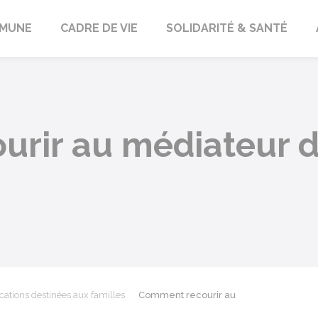
orbach
MUNE
CADRE DE VIE
SOLIDARITÉ & SANTÉ
rir au médiateur de
cations destinées aux familles
Comment recourir au