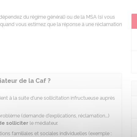
 dépendez du régime général) ou de la
MSA
(si vous
i quand vous estimez que la réponse à une réclamation
ateur de la Caf ?
ent à la suite d'une sollicitation infructueuse auprès
e problème (demande d'explications, réclamation...)
e solliciter
le médiateur.
ons familiales et sociales individuelles (exemple :