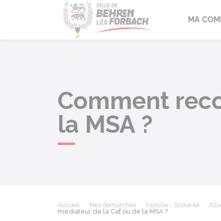
Behren-lès-F
MA COM
Comment recou
la MSA ?
Accueil
Mes démarches
Famille - Scolarité
Allo
médiateur de la Caf ou de la MSA ?