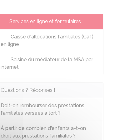
Services en ligne et formulaires
Caisse d'allocations familiales (Caf)
en ligne
Saisine du médiateur de la MSA par
internet
Questions ? Réponses !
Doit-on rembourser des prestations
familiales versées à tort ?
À partir de combien d'enfants a-t-on
droit aux prestations familiales ?