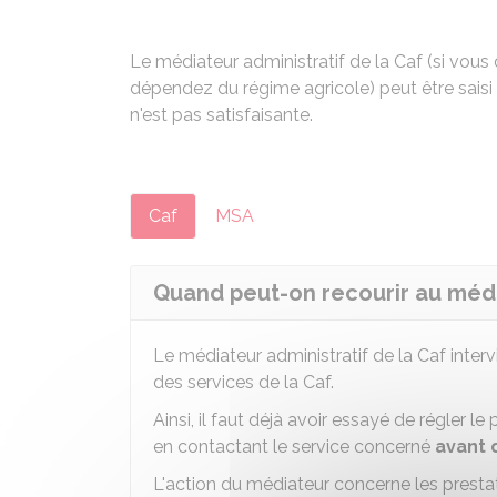
Le médiateur administratif de la
Caf
(si vous
dépendez du régime agricole) peut être sais
n'est pas satisfaisante.
Caf
MSA
Quand peut-on recourir au médi
Le médiateur administratif de la Caf intervi
des services de la Caf.
Ainsi, il faut déjà avoir essayé de régler l
en contactant le service concerné
avant d
L'action du médiateur concerne les prestati