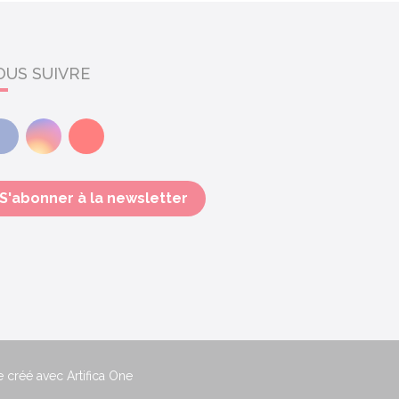
OUS SUIVRE
Facebook
Instagram
Youtube
S'abonner à la newsletter
e créé avec Artifica One