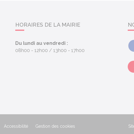
HORAIRES DE LA MAIRIE
N
Du lundi au vendredi :
08h00 - 12h00
13h00 - 17h00
Accessibilité
Gestion des cookies
Sit