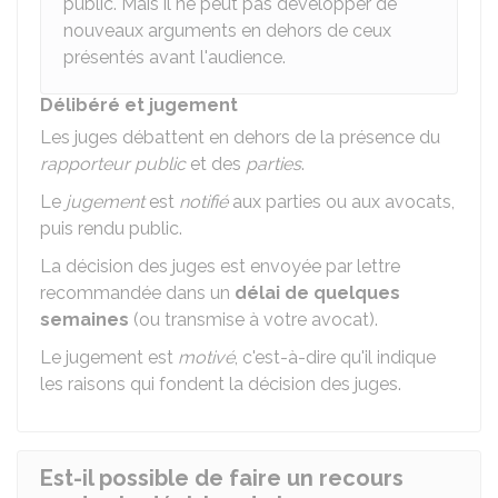
public. Mais il ne peut pas développer de
nouveaux arguments en dehors de ceux
présentés avant l'audience.
Délibéré et jugement
Les juges débattent en dehors de la présence du
rapporteur public
et des
parties
.
Le
jugement
est
notifié
aux parties ou aux avocats,
puis rendu public.
La décision des juges est envoyée par lettre
recommandée dans un
délai de quelques
semaines
(ou transmise à votre avocat).
Le jugement est
motivé
, c'est-à-dire qu'il indique
les raisons qui fondent la décision des juges.
Est-il possible de faire un recours