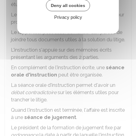
étudiée par plusieurs
magistrats
.
Deny all cookies
Le rapporteur fixe le délai accordé aux
parties
pour
Privacy policy
produire leurs
mémoires
.
Le rapporteur peut aussi demander aux parties de
joindre tous documents utiles à la solution du litige.
L'instruction s'appuie sur des mémoires écrits
présentant les arguments des 2 parties.
En complément de l'instruction écrite, une
séance
orale d'instruction
peut être organisée.
La séance orale d'instruction permet d'avoir un
débat contradictoire
sur les éléments utiles pour
trancher le litige.
Quand l'instruction est terminée, l'affaire est inscrite
à une
séance de jugement
.
Le président de la formation de jugement fixe par
ordonnance
la date à partir de laquelle l'instruction