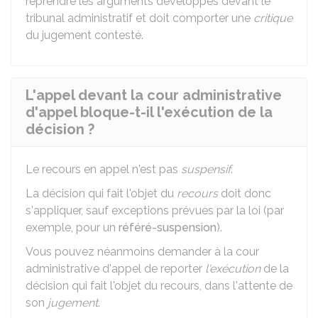
reprendre les arguments développés devant le
tribunal administratif et doit comporter une
critique
du jugement contesté.
L'appel devant la cour administrative
d'appel bloque-t-il l'exécution de la
décision ?
Le recours en appel n'est pas
suspensif
.
L
a décision qui fait l'objet du
recours
doit donc
s'appliquer, sauf exceptions prévues par la loi (par
exemple, pour un
référé-suspension
).
Vous pouvez néanmoins demander à la cour
administrative d'appel de reporter
l'exécution
de la
décision qui fait l'objet du recours, dans l'attente de
son
jugement
.