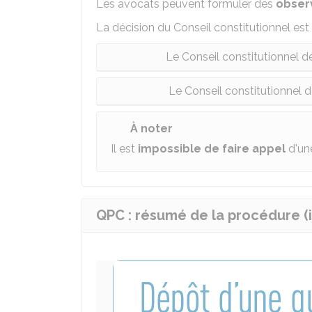
Les avocats peuvent formuler des
obser
La décision du Conseil constitutionnel est
Le Conseil constitutionnel dé
Le Conseil constitutionnel dé
À noter
Il est
impossible de faire appel
d'une
QPC : résumé de la procédure (