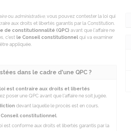
aire
ou
administrative
, vous pouvez contester la loi qui
aire aux droits et libertés garantis par la Constitution.
re de constitutionnalité (QPC)
avant que l'affaire ne
es, c'est
le Conseil constitutionnel
qui va examiner
 être appliquée.
estées dans le cadre d'une QPC ?
loi est
contraire aux droits et libertés
ez poser une QPC avant que l'affaire ne soit jugée.
idiction
devant laquelle le procès est en cours.
u
Conseil constitutionnel
.
loi est conforme aux droits et libertés garantis par la