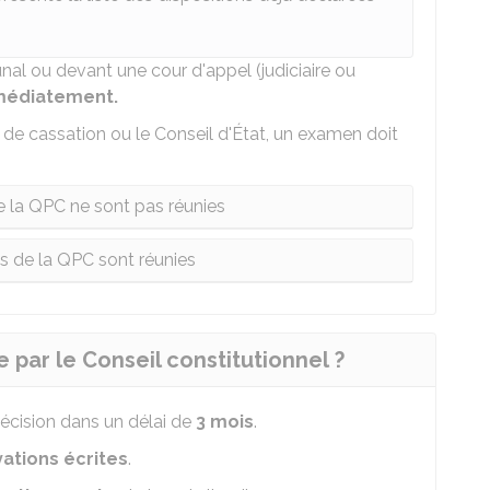
al ou devant une cour d'appel (judiciaire ou
édiatement.
de cassation ou le Conseil d'État, un examen doit
de la QPC ne sont pas réunies
ns de la QPC sont réunies
 par le Conseil constitutionnel ?
décision dans un délai de
3 mois
.
ations écrites
.