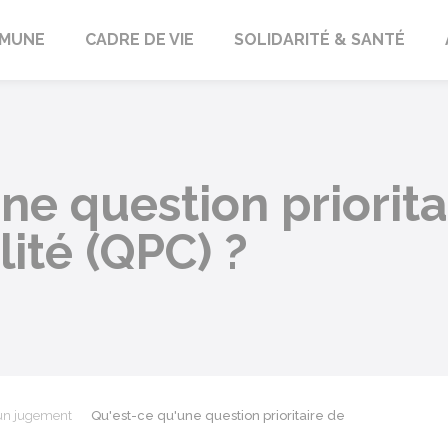
orbach
MUNE
CADRE DE VIE
SOLIDARITÉ & SANTÉ
ne question priorita
lité (QPC) ?
'un jugement
Qu'est-ce qu'une question prioritaire de