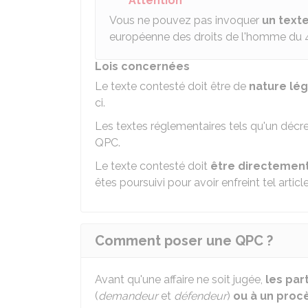
Attention
Vous ne pouvez pas invoquer
un texte
européenne des droits de l'homme du 
Lois concernées
Le texte contesté doit être de
nature lég
ci.
Les textes réglementaires tels qu'un décret
QPC.
Le texte contesté doit
être directement
êtes poursuivi pour avoir enfreint tel article
Comment poser une QPC ?
Avant qu'une affaire ne soit jugée,
les par
(
demandeur
et
défendeur
)
ou à un proc