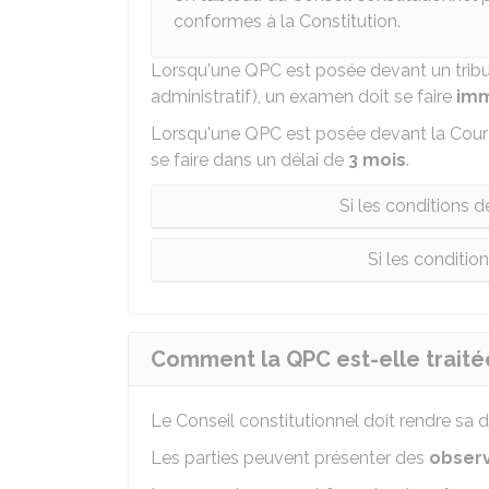
conformes à la Constitution.
Lorsqu'une QPC est posée devant un tribun
administratif), un examen doit se faire
imm
Lorsqu'une QPC est posée devant la Cour 
se faire dans un délai de
3 mois
.
Si les conditions 
Si les conditio
Comment la QPC est-elle traitée
Le Conseil constitutionnel doit rendre sa 
Les parties peuvent présenter des
observ