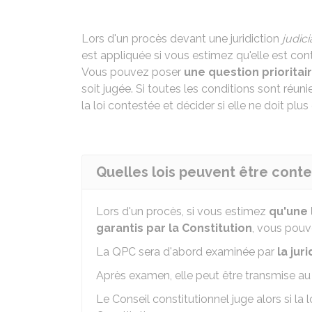
Lors d'un procès devant une juridiction
judici
est appliquée si vous estimez qu'elle est contr
Vous pouvez poser
une question prioritai
soit jugée. Si toutes les conditions sont réuni
la loi contestée et décider si elle ne doit plus
Quelles lois peuvent être cont
Lors d'un procès, si vous estimez
qu'une 
garantis par la Constitution
, vous pouv
La QPC sera d'abord examinée par
la jur
Après examen, elle peut être transmise a
Le Conseil constitutionnel juge alors si la 