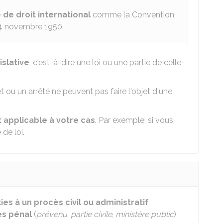
 de droit international
comme la Convention
4 novembre 1950.
islative
, c'est-à-dire une loi ou une partie de celle-
 ou un arrêté ne peuvent pas faire l'objet d'une
 applicable à votre cas
. Par exemple, si vous
 de loi.
ties à un procès civil ou administratif
ès pénal
(
prévenu
,
partie civile
,
ministère public
)