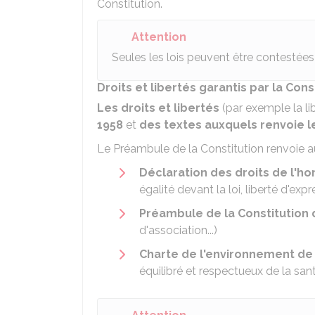
Constitution.
Attention
Seules les lois peuvent être contestée
Droits et libertés garantis par la Cons
Les droits et libertés
(par exemple la li
1958
et
des textes auxquels renvoie l
Le Préambule de la Constitution renvoie au
Déclaration des droits de l'h
égalité devant la loi, liberté d'expre
Préambule de la Constitution 
d'association...)
Charte de l'environnement de
équilibré et respectueux de la sant