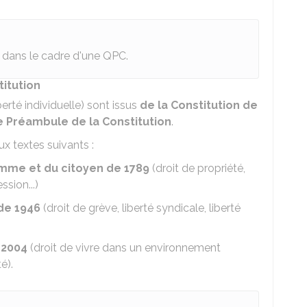
s dans le cadre d'une QPC.
titution
berté individuelle) sont issus
de la Constitution de
e Préambule de la Constitution
.
x textes suivants :
omme et du citoyen de 1789
(droit de propriété,
ssion...)
de 1946
(droit de grève, liberté syndicale, liberté
 2004
(droit de vivre dans un environnement
é).