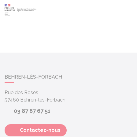
BEHREN-LÈS-FORBACH
Rue des Roses
57460
Behren-lès-Forbach
03 87 87 67 51
Contactez-nous