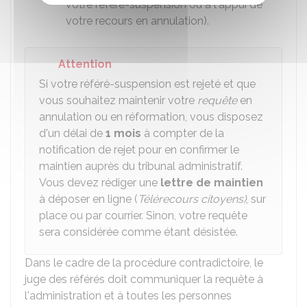
votre référé-suspension ou à l'appui de
votre recours en annulation).
Attention
Si votre référé-suspension est rejeté et que
vous souhaitez maintenir votre
requête
en
annulation ou en réformation, vous disposez
d'un délai de
1 mois
à compter de la
notification de rejet pour en confirmer le
maintien auprès du tribunal administratif.
Vous devez rédiger une
lettre de maintien
à déposer en ligne (
Télérecours citoyens)
, sur
place ou par courrier. Sinon, votre requête
sera considérée comme étant désistée.
Dans le cadre de la procédure contradictoire, le
juge des référés doit communiquer la requête à
l'administration et à toutes les personnes