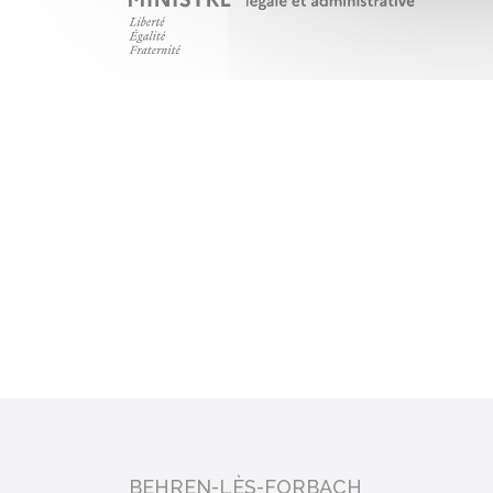
BEHREN-LÈS-FORBACH