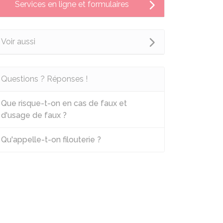
Services en ligne et formulaires
Voir aussi
Questions ? Réponses !
Que risque-t-on en cas de faux et
d'usage de faux ?
Qu'appelle-t-on filouterie ?