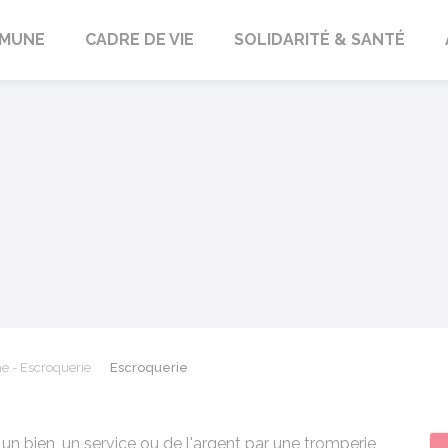
orbach
MUNE
CADRE DE VIE
SOLIDARITÉ & SANTÉ
e - Escroquerie
Escroquerie
 un bien, un service ou de l'argent par une tromperie