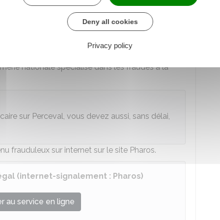
 au service en ligne
Deny all cookies
e chargé de l'intérieur
Privacy policy
lement demandée par les banques pour prouver que
erie nationale spécialisé dans les fraudes à la
caire sur Perceval, vous devez aussi, sans délai,
 frauduleux sur internet sur le site Pharos.
égal (internet-signalement : Pharos)
 au service en ligne