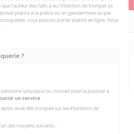
que l'auteur des faits a eu l'intention de tromper sa
époser plainte à la police ou en gendarmerie ou par
escroqueries, vous pouvez porter plainte en ligne. Nous
.
oquerie ?
 personne (
physique
ou
morale
) pour la pousser à
ournir un service
.
après avoir été trompée sur les intentions de
d'un des moyens suivants :