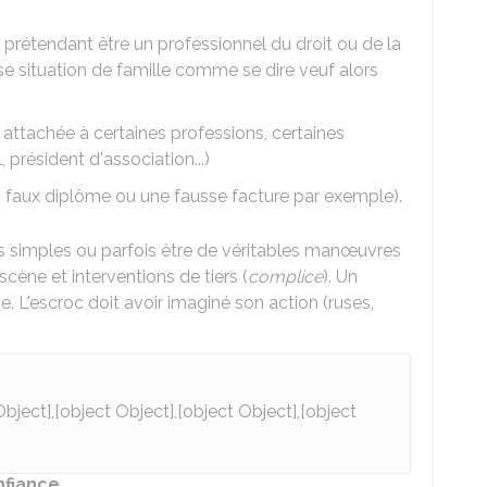
n prétendant être un professionnel du droit ou de la
se situation de famille comme se dire veuf alors
e attachée à certaines professions, certaines
 président d'association...)
n faux diplôme ou une fausse facture par exemple).
s simples ou parfois être de véritables manœuvres
cène et interventions de tiers (
complice
). Un
. L'escroc doit avoir imaginé son action (ruses,
Object],[object Object],[object Object],[object
nfiance