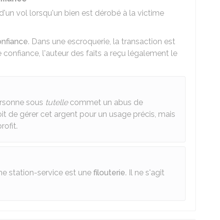
it d'un vol lorsqu'un bien est dérobé à la victime
onfiance
. Dans une escroquerie, la transaction est
confiance, l'auteur des faits a reçu légalement le
personne sous
tutelle
commet un abus de
oit de gérer cet argent pour un usage précis, mais
rofit.
une station-service est une
filouterie
. Il ne s'agit