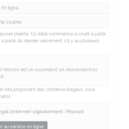
En ligne
ar courrier
poser plainte. Ce délai commence à courir à partir
 à partir du dernier versement, s'il y eu plusieurs
i l'escroc est un
ascendant,
un
descendant
ou
é.
n site proposant des contenus illégaux, vous
haros :
égal (internet-signalement : Pharos)
 au service en ligne