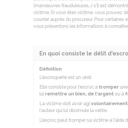
(manœuvres frauduleuses...) s'il est démontré 
victime. Si vous êtes victime, vous pouvez d
courrier auprès du procureur. Pour certaines 
vous présentons les informations à connaître
En quoi consiste le délit d'escr
Définition
L'escroquerie est un
délit
.
Elle consiste pour l'escroc à
tromper
une
lui
remettre un bien, de l'argent
ou à
f
La victime doit avoir agi
volontairement
l'auteur qui lui dissimule la vérité.
L'escroc peut tromper sa victime à l'aide 