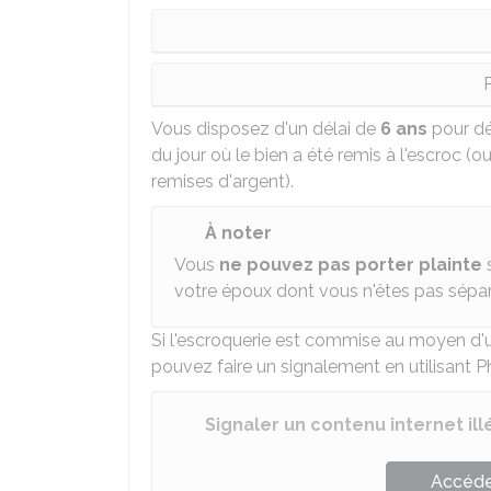
P
Vous disposez d'un délai de
6 ans
pour dé
du jour où le bien a été remis à l'escroc (ou
remises d'argent).
À noter
Vous
ne pouvez pas porter plainte
s
votre époux dont vous n'êtes pas sépar
Si l'escroquerie est commise au moyen d'u
pouvez faire un signalement en utilisant P
Signaler un contenu internet ill
Accéder