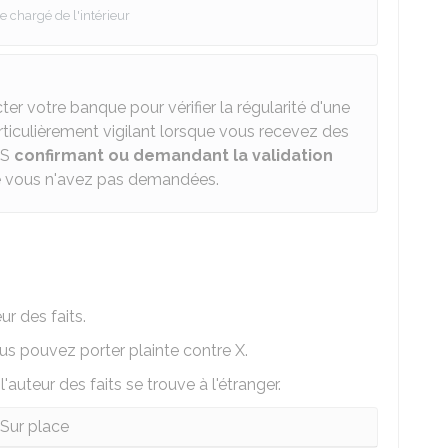
e chargé de l'intérieur
er votre banque pour vérifier la régularité d'une
rticulièrement vigilant lorsque vous recevez des
MS
confirmant ou demandant la validation
ue vous n'avez pas demandées.
r des faits.
us pouvez porter plainte contre X.
auteur des faits se trouve à l'étranger.
Sur place