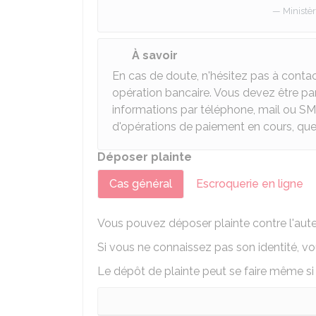
Ministèr
À savoir
En cas de doute, n'hésitez pas à contact
opération bancaire. Vous devez être pa
informations par téléphone, mail ou S
d'opérations de paiement en cours, q
Déposer plainte
Cas général
Escroquerie en ligne
Vous pouvez déposer plainte contre l'auteu
Si vous ne connaissez pas son identité, vo
Le dépôt de plainte peut se faire même si l'