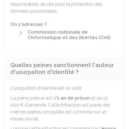
responsables de site pour la protection des
données personnelles.
Où s'adresser ?
Commission nationale de
l'informatique et des libertés (Cnil)
Quelles peines sanctionnent l'auteur
d'usurpation d'identité ?
L'usurpation d'identité est un
délit
.
La peine prévue est d'
1 an de prison
et de
15
000 €
d'amende. Cette infraction est punie des
mêmes peines lorsqu'elle est commise sur un
réseau social.
Lorsque cette infraction est commise par l'
époux
,