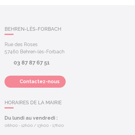
BEHREN-LÈS-FORBACH
Rue des Roses
57460
Behren-lès-Forbach
03 87 87 67 51
Contactez-nous
HORAIRES DE LA MAIRIE
Du lundi au vendredi :
08h00 - 12h00
13h00 - 17h00