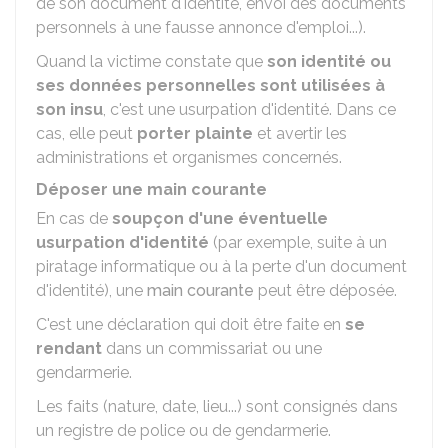
de son document d'identité, envoi des documents
personnels à une fausse annonce d'emploi...).
Quand la victime constate que
son identité
ou
ses données personnelles sont utilisées à
son insu
, c'est une usurpation d'identité. Dans ce
cas, elle peut
porter plainte
et avertir les
administrations et organismes concernés.
Déposer une main courante
En cas de
soupçon d'une éventuelle
usurpation d'identité
(par exemple, suite à un
piratage informatique ou à la perte d'un document
d'identité), une
main courante
peut être déposée.
C'est une déclaration qui doit être faite en
se
rendant
dans un commissariat ou une
gendarmerie.
Les faits (nature, date, lieu...) sont consignés dans
un registre de police ou de gendarmerie.