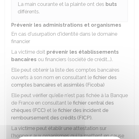
La main courante et la plainte ont des
buts
différents.
Prévenir les administrations et organismes
En cas d'usurpation d'identité dans le domaine
financier
La victime doit
prévenir les établissements
bancaires
ou financiers (société de crédit...).
Elle peut obtenir la liste des comptes bancaires
ouverts à son nom en consultant le
fichier des
comptes bancaires et assimilés (Ficoba)
Elle peut vérifier qu'elle n'est pas fichée à la Banque
de France en consultant le
fichier central des
chèques (FCC)
et le
fichier des incident de
remboursement des crédits (FICP)
.
La victime peut établir une attestation sur
l'honneur aux organismes qui la mettent en cause