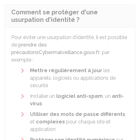
Comment se protéger d'une
usurpation d'identité ?
Pour éviter une usurpation d'identité, il est possible
de
prendre des
précautions
Cybermalveillance.gouv.fr
, par
exemple :
Mettre
régulièrement à jour
les
appareils, logiciels ou applications de
sécurité
Installer un
logiciel anti-spam
, un
anti-
virus
Utiliser des mots de passe différents
et
complexes
pour chaque site et
application
Protéger son identité numérique
sur