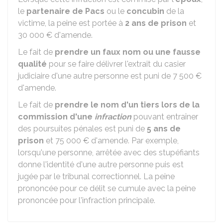
le
partenaire de Pacs
ou le
concubin
de la
victime, la peine est portée à
2 ans de prison
et
30 000 €
d'amende.
Le fait de
prendre un faux nom ou une fausse
qualité
pour se faire délivrer l'extrait du casier
judiciaire d'une autre personne est puni de
7 500 €
d'amende.
Le fait de
prendre le nom d'un tiers lors de la
commission
d'une
infraction
pouvant entraîner
des poursuites pénales est puni de
5 ans de
prison
et
75 000 €
d'amende. Par exemple,
lorsqu'une personne, arrêtée avec des stupéfiants
donne l'identité d'une autre personne puis est
jugée par le tribunal correctionnel. La peine
prononcée pour ce délit se cumule avec la peine
prononcée pour l'infraction principale.