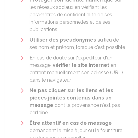
les réseaux sociaux en vérifiant les
paramètres de confidentialité de ses
informations personnelles et de ses
publications
Utiliser des pseudonymes
au lieu de
ses nom et prénom, lorsque c'est possible
En cas de doute sur l'expéditeur d'un
message,
vérifier le site Internet
en
entrant manuellement son adresse (URL)
dans le navigateur
Ne pas cliquer sur les liens et les
pièces jointes contenus dans un
message
dont la provenance n'est pas
certaine
Être attentif en cas de message
demandant la mise à jour ou la fourniture
de données personnelles