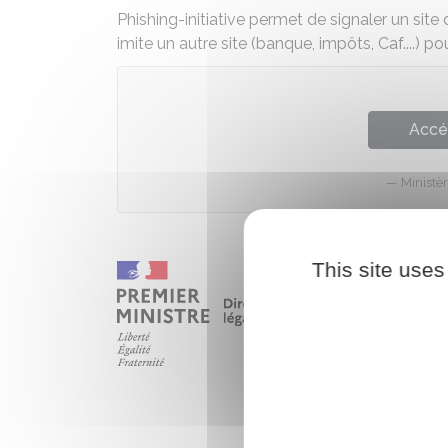
Phishing-initiative permet de signaler un site
imite un autre site (banque, impôts, Caf....) p
Accé
Ministèr
This site uses