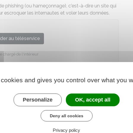
 de phishing (ou hameçonnage), c'est-à-dire un site qui
our escroquer les internautes et voler leurs données.
der au téléservice
e chargé de l'intérieur
 cookies and gives you control over what you w
Personalize
OK, accept all
Deny all cookies
Privacy policy