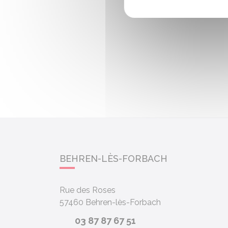
BEHREN-LÈS-FORBACH
Rue des Roses
57460
Behren-lès-Forbach
03 87 87 67 51