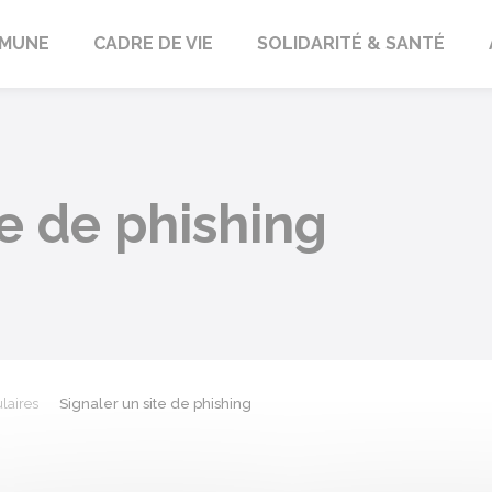
orbach
MUNE
CADRE DE VIE
SOLIDARITÉ & SANTÉ
te de phishing
laires
Signaler un site de phishing