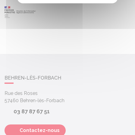
BEHREN-LÈS-FORBACH
Rue des Roses
57460
Behren-lès-Forbach
03 87 87 67 51
Contactez-nous