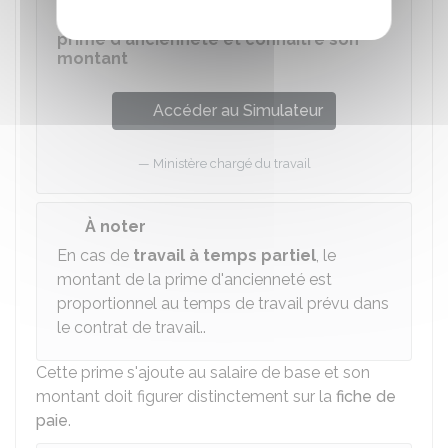
Savoir si le salarié a droit à une
prime d'ancienneté et connaître son
montant
Accéder au Simulateur
Ministère chargé du travail
À noter
En cas de
travail à temps partiel
, le
montant de la prime d'ancienneté est
proportionnel au temps de travail prévu dans
le contrat de travail.
.
Cette prime s'ajoute au salaire de base et son
montant doit figurer distinctement sur la
fiche de
paie
.