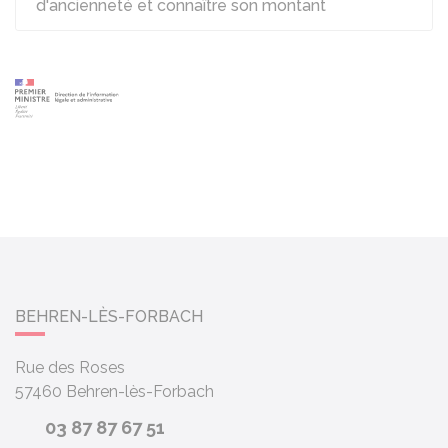
d'ancienneté et connaître son montant
BEHREN-LÈS-FORBACH
Rue des Roses
57460
Behren-lès-Forbach
03 87 87 67 51