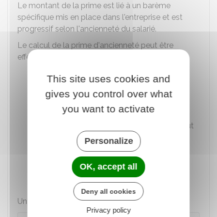
Le montant de la prime est lié à un barème
spécifique mis en place dans l'entreprise et est
progressif selon l'ancienneté du salarié.
Le calcul de la prime d'ancienneté peut être
effectué en fonction :
d'un montant forfaitaire
This site uses cookies and
gives you control over what
ou d'un pourcentage de votre salaire de
you want to activate
base
ou d'un pourcentage de votre salaire brut
total
Personalize
ou d'un pourcentage du salaire minimal
conventionnel s'appliquant dans
OK, accept all
l'entreprise.
Deny all cookies
Un simulateur est disponible :
Privacy policy