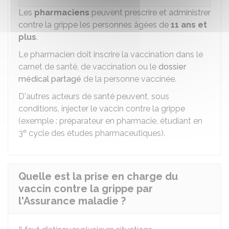
Les
pharmaciens
peuvent prescrire et administrer
contre la grippe les personnes âgées de
11 ans et
plus
.
Le pharmacien doit inscrire la vaccination dans le
carnet de santé, de vaccination ou le
dossier
médical partagé
de la personne vaccinée.
D'autres acteurs de santé peuvent, sous
conditions, injecter le vaccin contre la grippe
(exemple : préparateur en pharmacie, étudiant en
e
3
cycle des études pharmaceutiques).
Quelle est la prise en charge du
vaccin contre la grippe par
l'Assurance maladie ?