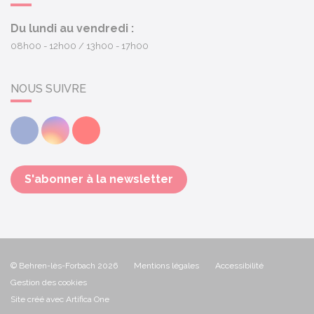
Du lundi au vendredi :
08h00 - 12h00
13h00 - 17h00
NOUS SUIVRE
Facebook
Instagram
Youtube
S'abonner à la newsletter
© Behren-lès-Forbach 2026
Mentions légales
Accessibilité
Gestion des cookies
Site créé avec Artifica One