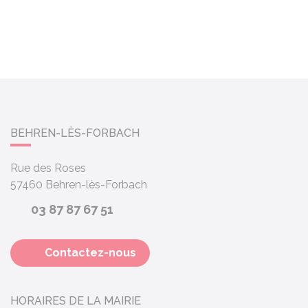
BEHREN-LÈS-FORBACH
Rue des Roses
57460
Behren-lès-Forbach
03 87 87 67 51
Contactez-nous
HORAIRES DE LA MAIRIE