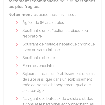
fortement recommandée
pour les
personnes
les plus fragiles
.
Notamment
les personnes suivantes :
Âgées de 65 ans et plus
Souffrant d'une affection cardiaque ou
respiratoire
Souffrant de maladie hépatique chronique
avec ou sans cirrhose
Souffrant d'obésité
Femmes enceintes
Séjournant dans un établissement de soins
de suite ainsi que dans un établissement
médico-social d'hébergement quel que
soit leur âge
Navigant des bateaux de croisière et des
avions et le personnel accompagnant les