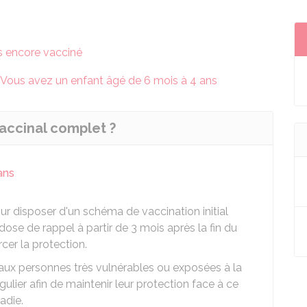
s encore vacciné
Vous avez un enfant âgé de 6 mois à 4 ans
vaccinal complet ?
ans
r disposer d'un schéma de vaccination initial
dose de rappel à partir de 3 mois après la fin du
rcer la protection.
 aux personnes très vulnérables ou exposées à la
ulier afin de maintenir leur protection face à ce
adie.