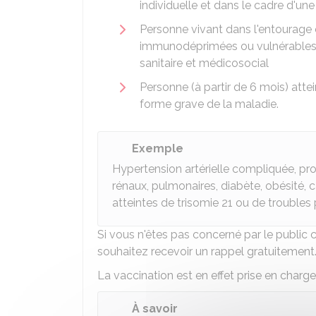
individuelle et dans le cadre d'u
Personne vivant dans l'entourage
immunodéprimées ou vulnérables, 
sanitaire et médicosocial
Personne (à partir de 6 mois) atte
forme grave de la maladie.
Exemple
Hypertension artérielle compliquée, pr
rénaux, pulmonaires, diabète, obésité,
atteintes de trisomie 21 ou de trouble
Si vous n'êtes pas concerné par le public
souhaitez recevoir un rappel gratuitement
La vaccination est en effet prise en charg
À savoir