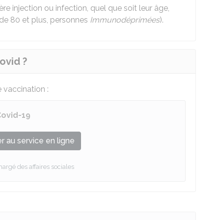
ère injection ou infection, quel que soit leur âge,
 de 80 et plus, personnes
Immunodéprimées
).
ovid ?
 vaccination :
Covid-19
 au service en ligne
hargé des affaires sociales