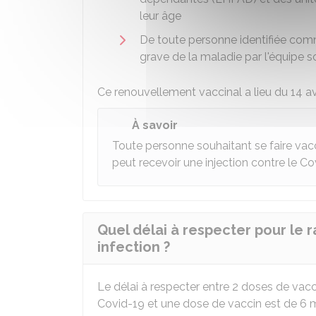
leur âge
De toute personne identifiée com
grave de la maladie par l'équipe s
Ce renouvellement vaccinal a lieu du 14 avr
À savoir
Toute personne souhaitant se faire vacci
peut recevoir une injection contre le Co
Quel délai à respecter pour le r
infection ?
Le délai à respecter entre 2 doses de vacc
Covid-19 et une dose de vaccin est de 6 m