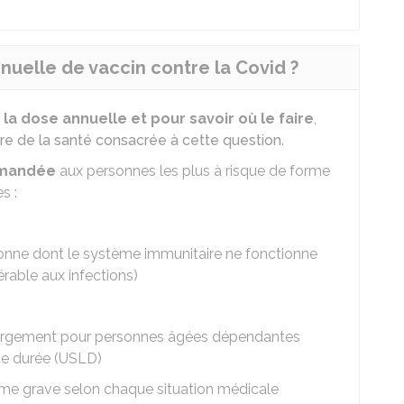
nuelle de vaccin contre la Covid ?
la dose annuelle et pour savoir où le faire
,
re de la santé consacrée à cette question
.
mmandée
aux personnes les plus à risque de forme
s :
ne dont le système immunitaire ne fonctionne
érable aux infections)
bergement pour personnes âgées dépendantes
gue durée (USLD)
rme grave selon chaque situation médicale