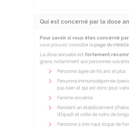
Qui est concerné par la dose an
Pour savoir si vous êtes concerné par 
vous pouvez consulter la
page du ministè
La dose annuelle est
fortement reco
grave, notamment aux personnes suivante
Personne âgée de 65 ans et plus
Personne immunodéprimée (person
pas bien et qui est donc plus vuln
Femme enceinte
Résident en établissement d'hé
(Ehpad) et unité de soins de lon
Personne à très haut risque de fo