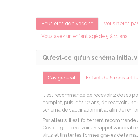
Vous êtes déjà vacciné
Vous n'êtes pa
Vous avez un enfant âgé de 5 à 11 ans
Qu'est-ce qu'un schéma initial 
Cas général
Enfant de 6 mois à 11 
Il est recommandé de recevoir 2 doses pou
complet, puis, dès 12 ans, de recevoir une 
schéma de vaccination initial afin de renfo
Par ailleurs, il est fortement recommandé
Covid-19 de recevoir un rappel vaccinal rég
virus et limiter les formes graves de la mal