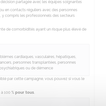
ne décision partagée avec les équipes soignantes
 ou en contacts réguliers avec des personnes
y compris les professionnels des secteurs
inte de comorbidités ayant un risque plus élevé de
oblèmes cardiaques, vasculaires, hépatiques,
 cancers, personnes transplantées, personnes
s psychiatriques ou de démence
 ciblé par cette campagne, vous pouvez si vous le
.
e à
100 %
pour tous
.