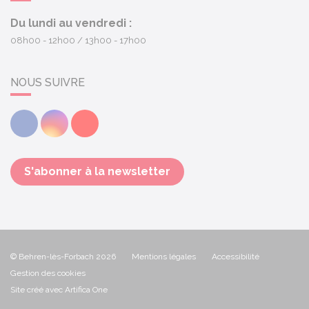
Du lundi au vendredi :
08h00 - 12h00
13h00 - 17h00
NOUS SUIVRE
Facebook
Instagram
Youtube
S'abonner à la newsletter
© Behren-lès-Forbach 2026
Mentions légales
Accessibilité
Gestion des cookies
Site créé avec Artifica One