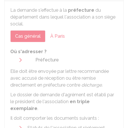
La demande s'effectue à la
préfecture
du
département dans lequel l'association a son siège
social.
Cas général
À Paris
Où s'adresser ?
Préfecture
Elle doit être envoyée par lettre recommandée
avec accusé de réception ou être remise
directement en préfecture contre
décharge
.
Le dossier de demande d'agrément est établi par
le président de l'association
en triple
exemplaire
.
Il doit comporter les documents suivants :
Statuts de l'association et règlement