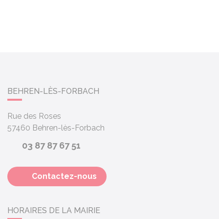
BEHREN-LÈS-FORBACH
Rue des Roses
57460
Behren-lès-Forbach
03 87 87 67 51
Contactez-nous
HORAIRES DE LA MAIRIE