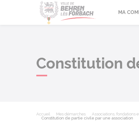
Behren-lès-F
MA COM
Constitution d
Accueil
Mes démarches
Associations, fondations e
Constitution de partie civile par une association