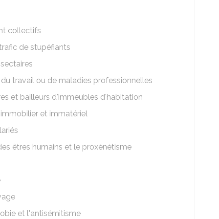
t collectifs
trafic de stupéfiants
sectaires
du travail ou de maladies professionnelles
res et bailleurs d'immeubles d'habitation
 immobilier et immatériel
lariés
e des êtres humains et le proxénétisme
e
vage
obie et l'antisémitisme