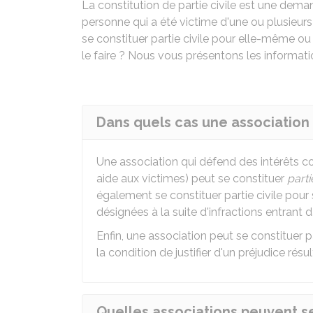
La constitution de partie civile est une dem
personne qui a été victime d'une ou plusieur
se constituer partie civile pour elle-même ou 
le faire ? Nous vous présentons les informati
Dans quels cas une association p
Une association qui défend des intérêts co
aide aux victimes) peut se constituer
parti
également se constituer partie civile pou
désignées à la suite d'infractions entrant 
Enfin, une association peut se constituer p
la condition de justifier d'un préjudice résu
Quelles associations peuvent se 