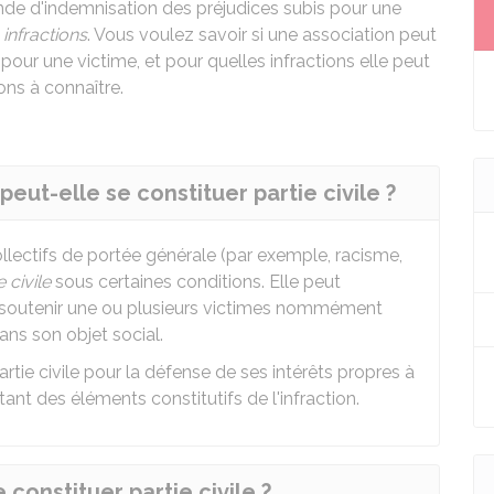
ande d'indemnisation des préjudices subis pour une
s
infractions
. Vous voulez savoir si une association peut
pour une victime, et pour quelles infractions elle peut
ons à connaître.
eut-elle se constituer partie civile ?
llectifs de portée générale (par exemple, racisme,
e civile
sous certaines conditions. Elle peut
r soutenir une ou plusieurs victimes nommément
dans son objet social.
artie civile pour la défense de ses intérêts propres à
ltant des éléments constitutifs de l'infraction.
constituer partie civile ?