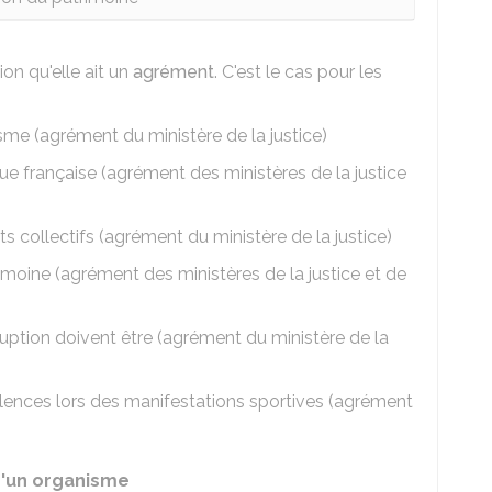
ion qu'elle ait un
agrément
. C'est le cas pour les
sme (agrément du ministère de la justice)
ue française (agrément des ministères de la justice
s collectifs (agrément du ministère de la justice)
imoine (agrément des ministères de la justice et de
ruption doivent être (agrément du ministère de la
lences lors des manifestations sportives (agrément
 d'un organisme