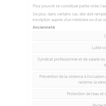
Pour pouvoir se constituer partie civile, l'a
De plus, dans certains cas, elle doit rempl
inscription auprès d'un ministère ou d'un 
Ancienneté
C
Lutte co
Syndicat professionnel et de salarié ou 
d
Prévention de la violence à l'occasion 
racisme, la xén
Protection de l'eau et
Protect