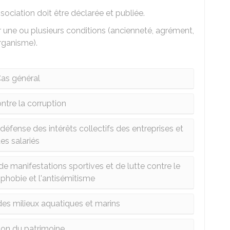
ssociation doit être déclarée et publiée.
ir une ou plusieurs conditions (ancienneté, agrément,
organisme).
as général
ntre la corruption
défense des intérêts collectifs des entreprises et
es salariés
de manifestations sportives et de lutte contre le
ophobie et l'antisémitisme
 des milieux aquatiques et marins
ion du patrimoine