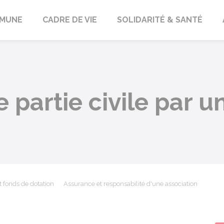
orbach
MUNE
CADRE DE VIE
SOLIDARITÉ & SANTÉ
e partie civile par u
t fonds de dotation
Assurance et responsabilité d'une association