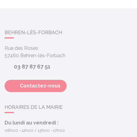
BEHREN-LÈS-FORBACH
Rue des Roses
57460
Behren-lès-Forbach
03 87 87 67 51
Contactez-nous
HORAIRES DE LA MAIRIE
Du lundi au vendredi :
08h00 - 12h00
13h00 - 17h00