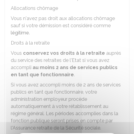
Allocations chômage
Vous n'avez pas droit aux allocations chômage
sauf si votre démission est considéré comme
légitime
.
Droits à la retraite
Vous
conservez vos droits à la retraite
auprès
du service des retraites de l'Etat si vous avez
accompli
au moins 2 ans de services publics
en tant que fonctionnaire
.
Si vous avez accompli moins de 2 ans de services
publics en tant que fonctionnaire, votre
administration employeur procède
automatiquement à votre rétablissement au
régime général. Les périodes accomplies dans la
fonction publique seront prises en compte par
l'Assurance retraite de la Sécurité sociale.