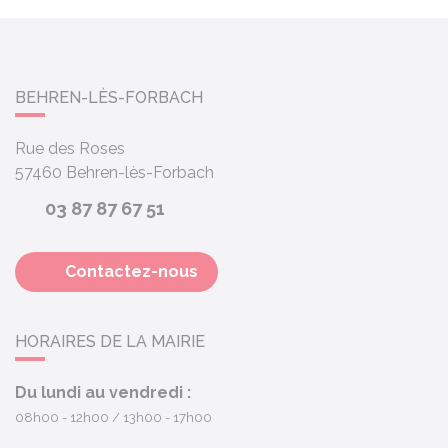
BEHREN-LÈS-FORBACH
Rue des Roses
57460
Behren-lès-Forbach
03 87 87 67 51
Contactez-nous
HORAIRES DE LA MAIRIE
Du lundi au vendredi :
08h00 - 12h00
13h00 - 17h00