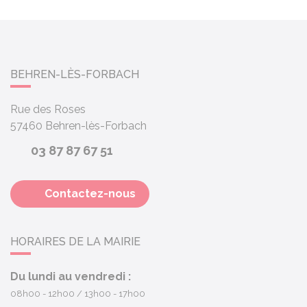
BEHREN-LÈS-FORBACH
Rue des Roses
57460
Behren-lès-Forbach
03 87 87 67 51
Contactez-nous
HORAIRES DE LA MAIRIE
Du lundi au vendredi :
08h00 - 12h00
13h00 - 17h00