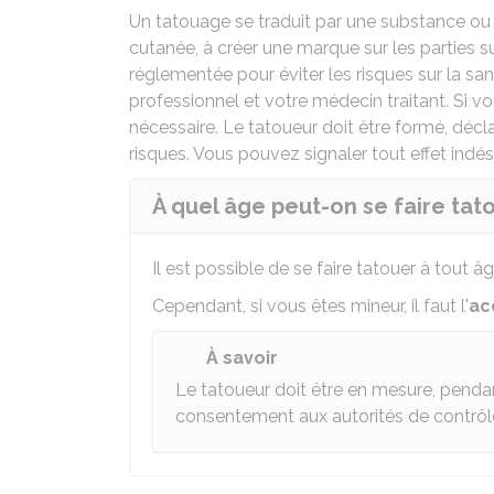
Un tatouage se traduit par une substance ou 
cutanée, à créer une marque sur les parties s
réglementée pour éviter les risques sur la sant
professionnel et votre médecin traitant. Si vo
nécessaire. Le tatoueur doit être formé, déclar
risques. Vous pouvez signaler tout effet indé
À quel âge peut-on se faire tat
Il est possible de se faire tatouer à tout âg
Cependant, si vous êtes mineur, il faut l'
ac
À savoir
Le tatoueur doit être en mesure, pendan
consentement aux autorités de contrôl