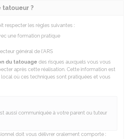
e tatoueur ?
it respecter les règles suivantes :
 avec une formation pratique
ecteur général de l'
ARS
ion du tatouage
des risques auxquels vous vous
cter après cette réalisation. Cette information est
e local où ces techniques sont pratiquées et vous
 est aussi communiquée à votre parent ou tuteur
sionnel doit vous délivrer oralement comporte :