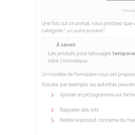
Ministè
Une fois sur ce portail, vous précisez que v
catégorie "
un autre produit
".
À savoir
Les produits pour tatouages
tempora
case
Cosmétique
.
Un modèle de formulaire vous est proposé.
Ensuite, par exemple, les autorités peuvent
Ajouter un pictogramme sur l'emba
Rappeler des lots
Retirer le produit concerné du ma