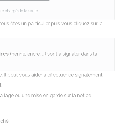
re chargé de la santé
ous êtes un particulier puis vous cliquez sur la
ires
(henné, encre, ...) sont à signaler dans la
 Il peut vous aider à effectuer ce signalement.
 :
llage ou une mise en garde sur la notice
rché.