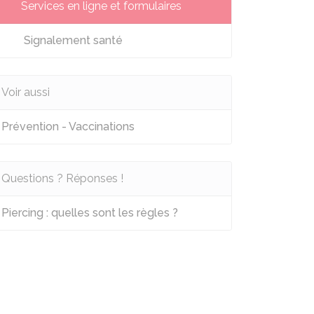
Services en ligne et formulaires
Signalement santé
Voir aussi
Prévention - Vaccinations
Questions ? Réponses !
Piercing : quelles sont les règles ?