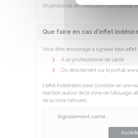
Un protocole de stérilisation du matériel d
Que faire en cas d'effet indésira
Vous êtes encouragé à signaler
tout effet
À un professionnel de santé
Ou directement sur le portail www
L'effet indésirable peut consister en une 
réaction autour de la zone de tatouage, a
de la zone tatouée).
Signalement santé
Accéder