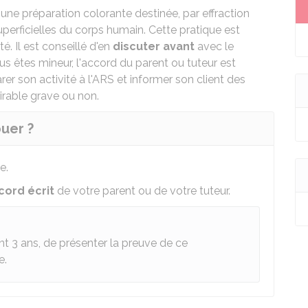
une préparation colorante destinée, par effraction
uperficielles du corps humain. Cette pratique est
é. Il est conseillé d'en
discuter avant
avec le
us êtes mineur, l'accord du parent ou tuteur est
er son activité à l'
ARS
et informer son client des
sirable grave ou non.
ouer ?
e.
cord écrit
de votre parent ou de votre tuteur.
t 3 ans, de présenter la preuve de ce
e.