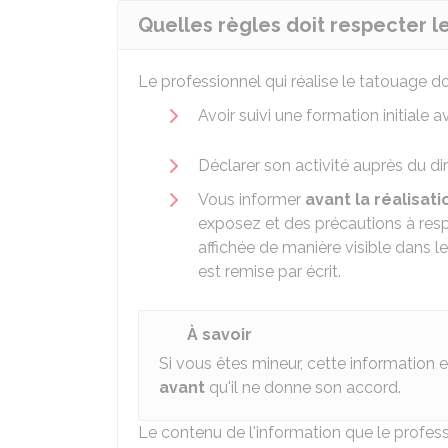
Quelles règles doit respecter l
Le professionnel qui réalise le tatouage do
Avoir suivi une formation initiale
Déclarer son activité auprès du dir
Vous informer
avant la réalisat
exposez et des précautions à respe
affichée de manière visible dans l
est remise par écrit.
À savoir
Si vous êtes mineur, cette information
avant
qu'il ne donne son accord.
Le contenu de l'information que le profes