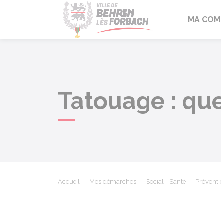
Behren-lès-F
MA COM
Tatouage : que
Accueil
Mes démarches
Social - Santé
Préventi