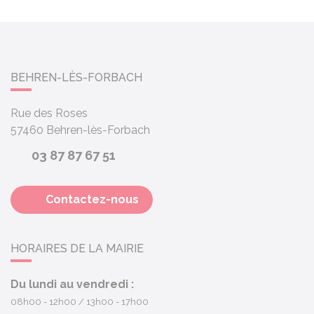
BEHREN-LÈS-FORBACH
Rue des Roses
57460
Behren-lès-Forbach
03 87 87 67 51
Contactez-nous
HORAIRES DE LA MAIRIE
Du lundi au vendredi :
08h00 - 12h00
13h00 - 17h00