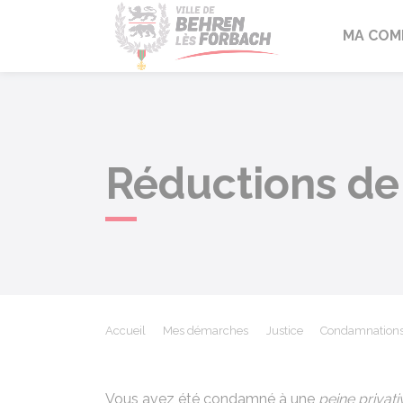
Behren-lès-F
MA COM
Réductions de
Accueil
Mes démarches
Justice
Condamnations 
Vous avez été condamné à une
peine privati