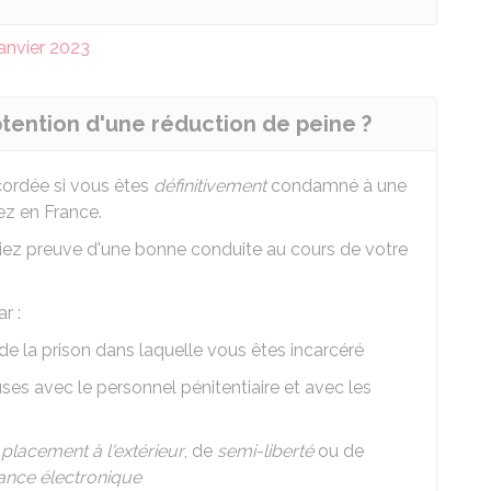
janvier 2023
btention d'une réduction de peine ?
cordée si vous êtes
définitivement
condamné à une
z en France.
assiez preuve d'une bonne conduite au cours de votre
r :
de la prison dans laquelle vous êtes incarcéré
uses avec le personnel pénitentiaire et avec les
e
placement à l'extérieur
, de
semi-liberté
ou de
lance électronique