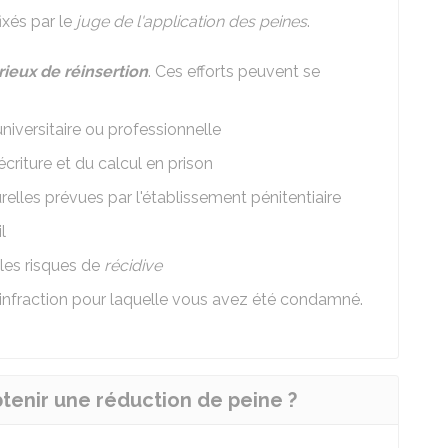
ixés par le
juge de l'application des peines
.
rieux de réinsertion
. Ces efforts peuvent se
universitaire ou professionnelle
écriture et du calcul en prison
urelles prévues par l'établissement pénitentiaire
l
 les risques de
récidive
'infraction pour laquelle vous avez été condamné.
tenir une réduction de peine ?