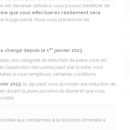
ion est devenue
définitive
, vous pouvez bénéficier de
eine que vous effectuerez réellement sera
ar le juge pénal. Nous vous présentons les
er
a changé depuis le 1
janvier 2023.
 date, une catégorie de réduction de peine vous est
e l'application des peines
peut, par la suite, vous
ires si vous remplissez certaines conditions.
vier 2023
, le
Jap
peut vous accorder une réduction de
en durant la
peine privative de liberté
et que vous
ociété.
ccordée aux condamnés à la réclusion criminelle à