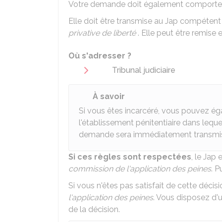
Votre demande doit également comporter v
Elle doit être transmise au
Jap
compétent p
privative de liberté
. Elle peut être remise
Où s'adresser ?
Tribunal judiciaire
À savoir
Si vous êtes incarcéré, vous pouvez ég
l'établissement pénitentiaire dans lequ
demande sera immédiatement transmi
Si ces règles sont respectées
, le Jap 
commission de l'application des peines
. P
Si vous n'êtes pas satisfait de cette déci
l'application des peines
. Vous disposez d'
de la décision.