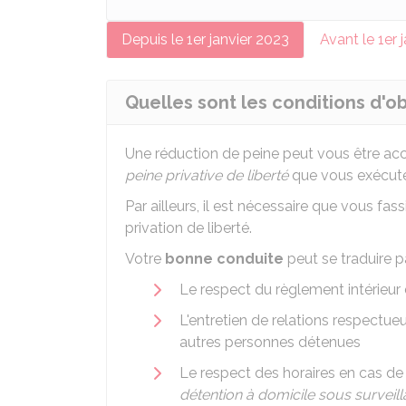
Depuis le 1er janvier 2023
Avant le 1er 
Quelles sont les conditions d'o
Une réduction de peine peut vous être ac
peine privative de liberté
que vous exécute
Par ailleurs, il est nécessaire que vous f
privation de liberté.
Votre
bonne conduite
peut se traduire pa
Le respect du règlement intérieur 
L'entretien de relations respectue
autres personnes détenues
Le respect des horaires en cas d
détention à domicile sous surveil