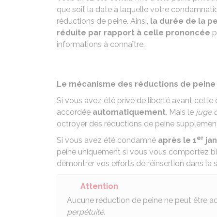
que soit la date à laquelle votre condamnat
réductions de peine. Ainsi,
la durée de la p
réduite par rapport à celle prononcée
p
informations à connaître.
Le mécanisme des réductions de peine 
Si vous avez été privé de liberté avant cette
accordée
automatiquement
. Mais le
juge d
octroyer des réductions de peine supplémenta
er
Si vous avez été condamné
après le 1
jan
peine uniquement si vous vous comportez bi
démontrer vos efforts de réinsertion dans la s
Attention
Aucune réduction de peine ne peut être a
perpétuité
.