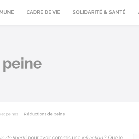
orbach
MUNE
CADRE DE VIE
SOLIDARITÉ & SANTÉ
 peine
et peines
Réductions de peine
ve de liberté
pour avoir commis une
infraction
? Quelle