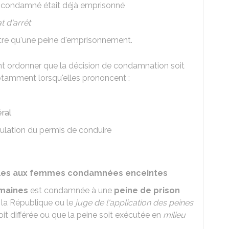
le condamné était déjà emprisonné
 d'arrêt
utre qu'une peine d'emprisonnement.
nt ordonner que la décision de condamnation soit
notamment lorsqu'elles prononcent :
éral
ulation du permis de conduire
cables aux femmes condamnées enceintes
emaines
est condamnée à une
peine de prison
 la République ou le
juge de l'application des peines
oit différée ou que la peine soit exécutée en
milieu