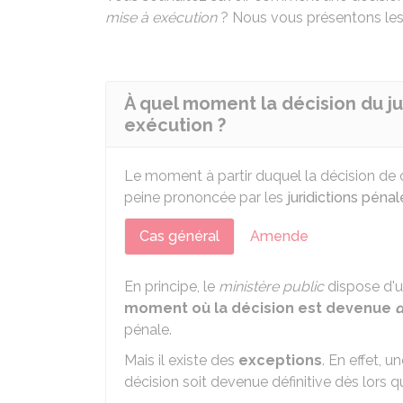
mise à exécution
? Nous vous présentons les 
À quel moment la décision du ju
exécution ?
Le moment à partir duquel la décision de
peine prononcée par les
juridictions pénal
Cas général
Amende
En principe, le
ministère public
dispose d'
moment où la décision est devenue
d
pénale.
Mais il existe des
exceptions
. En effet, 
décision soit devenue définitive dès lors q