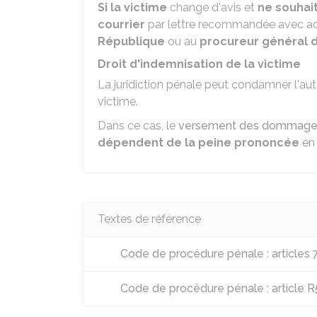
Si la victime
change d'avis et
ne souhai
courrier
par lettre recommandée avec ac
République
ou au
procureur général d
Droit d'indemnisation de la victime
La juridiction pénale peut condamner l'aut
victime.
Dans ce cas, le
versement des dommages 
dépendent de la peine prononcée
en 
Textes de référence
Code de procédure pénale : articles 
Code de procédure pénale : article R