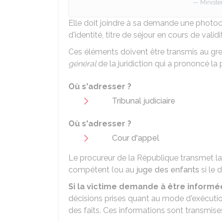
Ministè
Elle doit joindre à sa demande une photoco
d'identité, titre de séjour en cours de validi
Ces éléments doivent être transmis au gr
général
de la juridiction qui a prononcé la 
Où s'adresser ?
Tribunal judiciaire
Où s'adresser ?
Cour d'appel
Le procureur de la République transmet 
compétent (ou au
juge des enfants
si le 
Si la victime demande à être informé
décisions prises quant au mode d'exécutio
des faits. Ces informations sont transmis