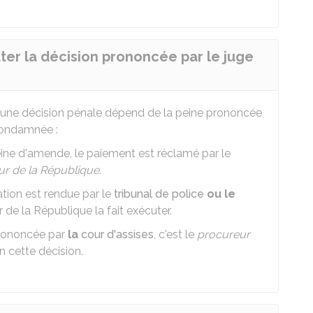
uter la décision prononcée par le juge
r une décision pénale dépend de la peine prononcée
 condamnée :
ne d'amende, le paiement est réclamé par le
ur de la République
.
ion est rendue par le
tribunal de police
ou le
r de la République la fait exécuter.
prononcée par
la
cour d'assises
, c'est le
procureur
n cette décision.