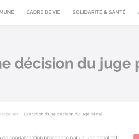
orbach
MUNE
CADRE DE VIE
SOLIDARITÉ & SANTÉ
e décision du juge 
et peines
Exécution d'une décision du juge pénal
n de condamnation prononcée par un juge pénal est