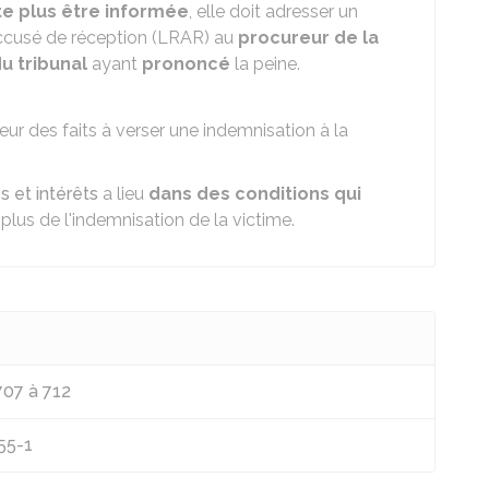
te plus être informée
, elle doit adresser un
cusé de réception (LRAR) au
procureur de la
u tribunal
ayant
prononcé
la peine.
eur des faits à verser une indemnisation à la
et intérêts
a lieu
dans des conditions qui
plus de l'indemnisation de la victime.
707 à 712
55-1