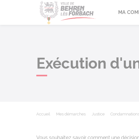
Behren-lès-F
MA COM
Exécution d'un
Accueil
Mes démarches
Justice
Condamnations 
Vous souhaitez savoir comment une décisio