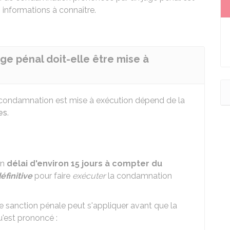
informations à connaître.
ge pénal doit-elle être mise à
 condamnation est mise à exécution dépend de la
es
.
un
délai d'environ 15 jours à compter du
éfinitive
pour faire
exécuter
la condamnation
une sanction pénale peut s'appliquer avant que la
u'est prononcé :