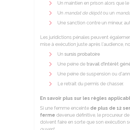
Un maintien en prison alors que 
Un
mandat de dépôt
ou un
mandat
Une sanction contre un mineur, a
Les juridictions pénales peuvent égaleme
mise à exécution juste après l'audience, 
Un
sursis probatoire
Une peine de
travail d'intérêt gén
Une peine de suspension ou d'ann
Le retrait du permis de chasser.
En savoir plus sur les règles appli
Si une femme enceinte
de plus de 12 s
ferme
devenue définitive, le procureur de
doivent faire en sorte que son exécution s
ouvert
.