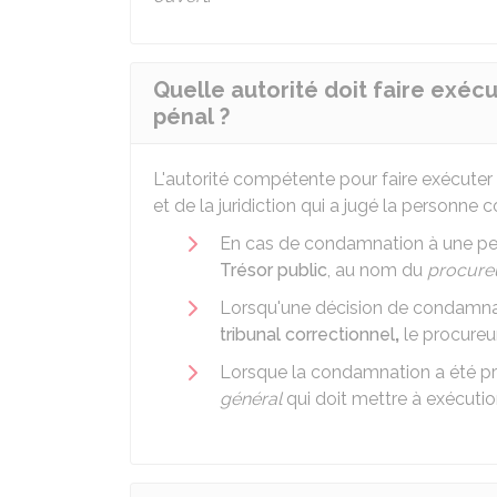
Quelle autorité doit faire exéc
pénal ?
L'autorité compétente pour faire exécute
et de la juridiction qui a jugé la personne
En cas de condamnation à une pei
Trésor public
, au nom du
procure
Lorsqu'une décision de condamnat
tribunal correctionnel
,
le procureu
Lorsque la condamnation a été 
général
qui doit mettre à exécutio