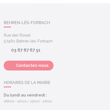
BEHREN-LÈS-FORBACH
Rue des Roses
57460
Behren-lès-Forbach
03 87 87 67 51
Contactez-nous
HORAIRES DE LA MAIRIE
Du lundi au vendredi :
08h00 - 12h00
13h00 - 17h00