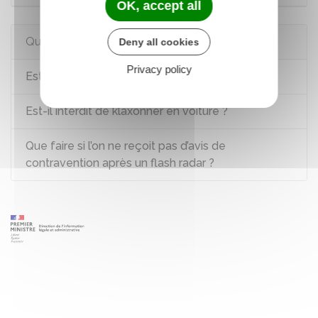
OK, accept all
Questions ? Réponses !
Deny all cookies
Privacy policy
Est-il interdit de faire des appels de phare ?
Est-il interdit de klaxonner en voiture ?
Que faire si l’on ne reçoit pas d’avis de
contravention après un flash radar ?