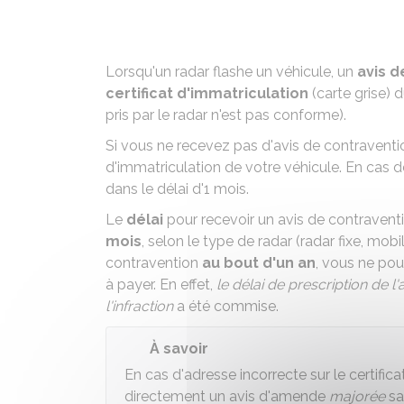
Lorsqu'un radar flashe un véhicule, un
avis d
certificat d'immatriculation
(carte grise) 
pris par le radar n'est pas conforme).
Si vous ne recevez pas d'avis de contraventi
d'immatriculation de votre véhicule. En cas
dans le délai d'1 mois
.
Le
délai
pour recevoir un avis de contravent
mois
, selon le type de radar (radar fixe, mob
contravention
au bout d'un an
, vous ne pou
à payer. En effet,
le délai de prescription de l
l'infraction
a été commise.
À savoir
En cas d'adresse incorrecte sur le certific
directement un avis d'amende
majorée
san