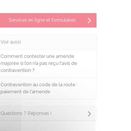
Services en ligne et formulaires
Voir aussi
Comment contester une amende
majorée si l’on n’a pas reçu l'avis de
contravention ?
Contravention au code de la route :
paiement de l'amende
Questions ? Réponses !