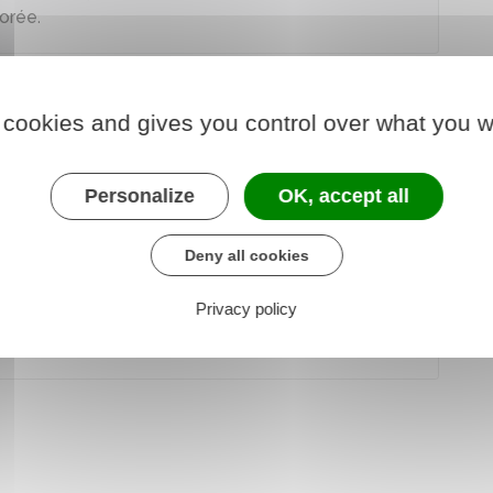
jorée
.
 cookies and gives you control over what you w
Personalize
OK, accept all
 à 10
Deny all cookies
Privacy policy
20 relative à l'envoi d'un avis de contravention