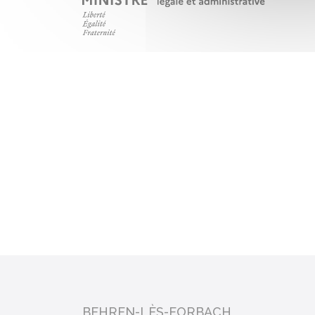
BEHREN-LÈS-FORBACH