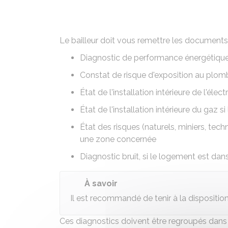
Le bailleur doit vous remettre les documents 
Diagnostic de performance énergétiqu
Constat de risque d'exposition au plom
État de l'installation intérieure de l'électr
État de l'installation intérieure du gaz
si
État des risques (naturels, miniers, tech
une zone concernée
Diagnostic bruit
, si le logement est da
À savoir
Il est recommandé de tenir à la dispositio
Ces diagnostics doivent être regroupés dans 