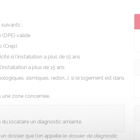
suivants :
e (DPE)
valide
b (Crep)
icité
si l'installation a plus de 15 ans
 l'installation a plus de 15 ans
nologiques, sismiques, radon...)
, si le logement est dans
ns une zone concernée.
n du locataire un diagnostic amiante.
un dossier que l'on appelle le
dossier de diagnostic