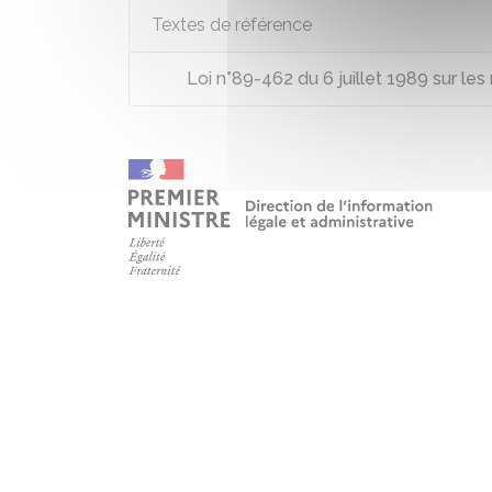
Textes de référence
Loi n°89-462 du 6 juillet 1989 sur les r