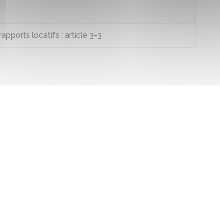
apports locatifs : article 3-3