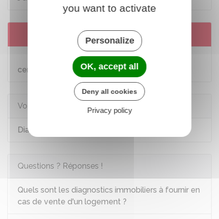
you want to activate
Services en ligne et formulaires
Personalize
Trouver un diagnostiqueur immobilier
OK, accept all
certifié
Deny all cookies
Voir aussi
Privacy policy
Diagnostic immobilier
Questions ? Réponses !
Quels sont les diagnostics immobiliers à fournir en
cas de vente d'un logement ?