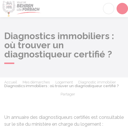
Behren-lès-Forbach
Acc
Diagnostics immobiliers :
où trouver un
diagnostiqueur certifié ?
Accueil
Mes démarches
Logement
Diagnostic immobilier
Diagnostics immobiliers : où trouver un diagnostiqueur certifié ?
Partager
Partager sur Facebook
Partager sur X - Twit
Partager sur
Par
Un annuaire des diagnostiqueurs certifiés est consultable
sur le site du ministère en charge du logement :