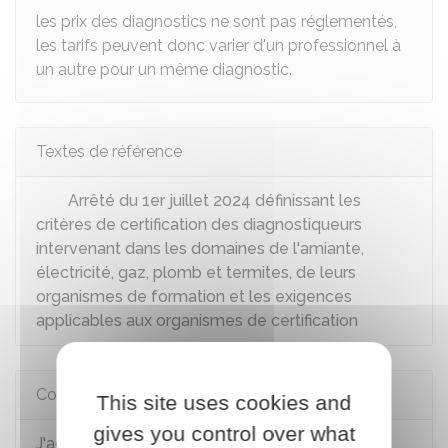
les prix des diagnostics ne sont pas réglementés,
les tarifs peuvent donc varier d'un professionnel à
un autre pour un même diagnostic.
Textes de référence
Arrêté du 1er juillet 2024 définissant les
critères de certification des diagnostiqueurs
intervenant dans les domaines de l'amiante,
électricité, gaz, plomb et termites, de leurs
organismes de formation et les exigences
applicables aux organismes de certification
Comment faire si...
This site uses cookies and
gives you control over what
J'achète un logement