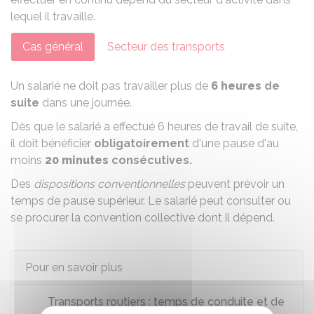
lequel il travaille.
Cas général
Secteur des transports
Un salarié ne doit pas travailler plus de
6 heures
de
suite
dans une journée.
Dès que le salarié a effectué 6 heures de travail de suite,
il doit bénéficier
obligatoirement
d'une pause d'au
moins
20 minutes
consécutives.
Des
dispositions conventionnelles
peuvent prévoir un
temps de pause supérieur. Le salarié peut consulter ou
se procurer la
convention collective
dont il dépend.
Pour en savoir plus
Transports routiers : temps de conduite et de