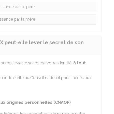
ssance par le père
ssance par la mère
 peut-elle lever le secret de son
rrez lever le secret de votre identité,
à tout
mande écrite au Conseil national pour l'accès aux
 aux origines personnelles (CNAOP)
tes informations permettant de retrouver votre