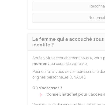
Reconnai
Reconnai
La femme qui a accouché sous X
identité ?
Après votre accouchement sous X, vous pou
moment
, au cours de votre vie.
Pour ce faire, vous devez adresser une de
origines personnelles (CNAOP).
Où s'adresser ?
Conseil national pour l'accès
Vous devez indiquer votre identité et tou