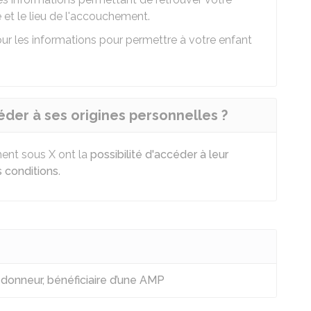
te et le lieu de l'accouchement.
ur les informations pour permettre à votre enfant
éder à ses origines personnelles ?
ment sous X ont la
possibilité d'accéder à leur
s conditions
.
donneur, bénéficiaire d’une AMP