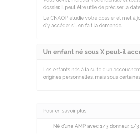
dossier. Il peut être utile de préciser la da
Le CNAOP étudie votre dossier et met à jo
d'y accéder s'il en fait la demande.
Un enfant né sous X peut-il acc
Les enfants nés à la suite d'un accouche
origines personnelles, mais sous certaine
Pour en savoir plus
Né d’une AMP avec 1/3 donneur, 1/3 