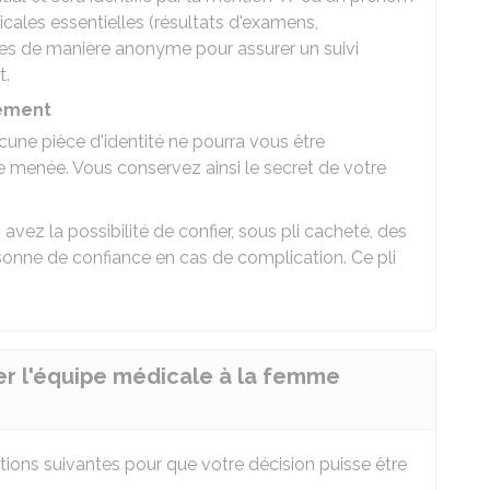
icales essentielles (résultats d'examens,
es de manière anonyme pour assurer un suivi
t.
hement
cune pièce d'identité ne pourra vous être
menée. Vous conservez ainsi le secret de votre
avez la possibilité de confier, sous pli cacheté, des
sonne de confiance en cas de complication. Ce pli
er l'équipe médicale à la femme
tions suivantes pour que votre décision puisse être