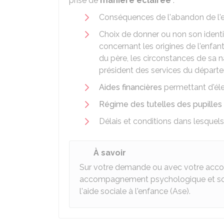
prise de
manière éclairée
:
Conséquences de l'abandon de l'
Choix de donner ou non son ident
concernant les origines de l'enfant
du père, les circonstances de sa n
président des services du départ
Aides financières
permettant d'éle
Régime des tutelles des pupilles 
Délais et conditions dans lesquels 
À savoir
Sur votre demande ou avec votre accor
accompagnement psychologique et soci
l'aide sociale à l'enfance (Ase).