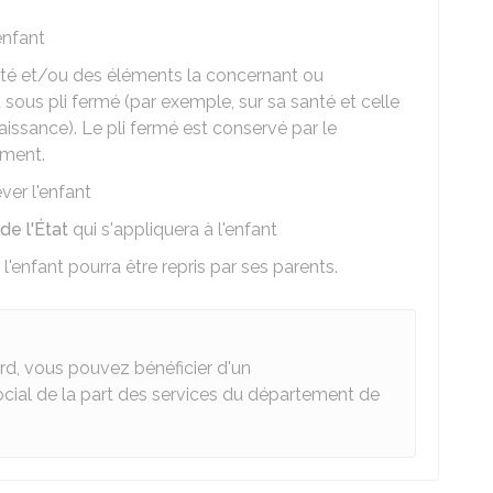
enfant
ité et/ou des éléments la concernant ou
 sous pli fermé (par exemple, sur sa santé et celle
aissance). Le pli fermé est conservé par le
ement.
ver l'enfant
de l'État
qui s'appliquera à l'enfant
l'enfant pourra être repris par ses parents.
d, vous pouvez bénéficier d'un
al de la part des services du département de