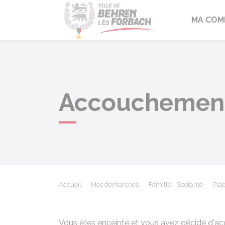
Behren-lès-F
MA COM
Accouchement
Accueil
Mes démarches
Famille - Scolarité
Pla
Vous êtes enceinte et vous avez décidé d'a