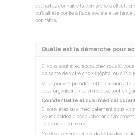
souhaitez connaître la démarche à effectuer e
qu'il ait été confié à l'aide sociale à l'enfan
connaître.
Quelle est la démarche pour ac
Si vous souhaitez accoucher sous X, vous 
de santé de votre choix (hôpital ou cliniq
Vous pouvez prendre cette décision à tou
pour organiser un suivi médical tout en gara
Confidentialité et suivi médical duran
Si souv êtes suivi médicalement sous votre
vous décidez d'accoucher anonymement, u
l'approche du terme.
Ce dossier sera distinct de votre dossier in