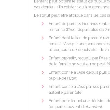
L'enfant peut obtenir le statut de pupille
ces derniers s'ils existent ou à la demand
Le statut peut être attribué dans les cas su
Enfant de parents inconnus (enfa
l'enfance (l'Ase) depuis plus de 2 
Enfant dont le lien de parenté (on
remis à l'Ase par une personne re
tuteur, curateur) depuis plus de 2 
Enfant orphelin, recueilli par l'A
de la famille ne veut ou ne peut êt
Enfant confié à l'Ase depuis plus d
pupille de l'État
Enfant confié à l'Ase par ses parent
autorité parentale
Enfant pour lequel une décision d
(on parle souvent d'
abandon
).