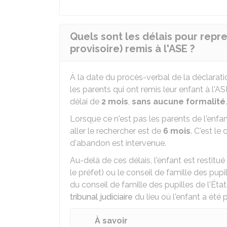
Quels sont les délais pour repren
provisoire) remis à l'ASE ?
À la date du procès-verbal de la déclaration
les parents qui ont remis leur enfant à l'AS
délai de
2 mois
,
sans aucune formalité
.
Lorsque ce n'est pas les parents de l'enfant
aller le rechercher est de
6 mois
. C'est le
d'abandon est intervenue.
Au-delà de ces délais, l'enfant est restitu
le préfet) ou le conseil de famille des pupi
du conseil de famille des pupilles de l'Ét
tribunal judiciaire
du lieu où l'enfant a été 
À savoir