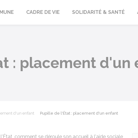
orbach
MUNE
CADRE DE VIE
SOLIDARITÉ & SANTÉ
tat : placement d'un
cement d'un enfant
Pupille de l'État : placement d'un enfant
 l'État, comment se déroule son accueil à l'aide sociale