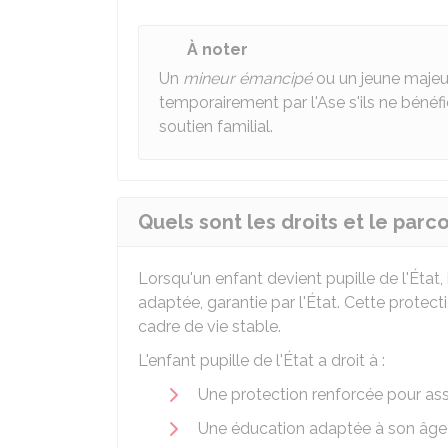
À noter
Un
mineur émancipé
ou un jeune majeu
temporairement par l'Ase s'ils ne bénéf
soutien familial.
Quels sont les droits et le parco
Lorsqu'un enfant devient pupille de l'État, 
adaptée, garantie par l'État. Cette protecti
cadre de vie stable.
L'enfant pupille de l'État a droit à :
Une protection renforcée pour assu
Une éducation adaptée à son âge 