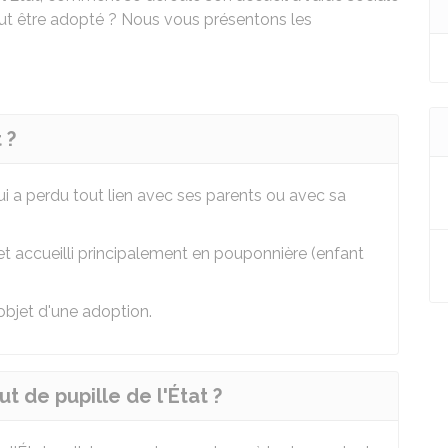
peut être adopté ? Nous vous présentons les
 ?
ui a perdu tout lien avec ses parents ou avec sa
et accueilli principalement en pouponnière (enfant
'objet d'une adoption.
t de pupille de l'État ?