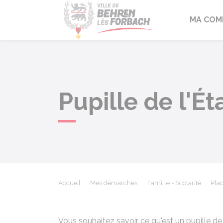
Behren-lès-F
MA COM
Pupille de l'É
Accueil
Mes démarches
Famille - Scolarité
Pla
Vous souhaitez savoir ce qu'est un pupille de