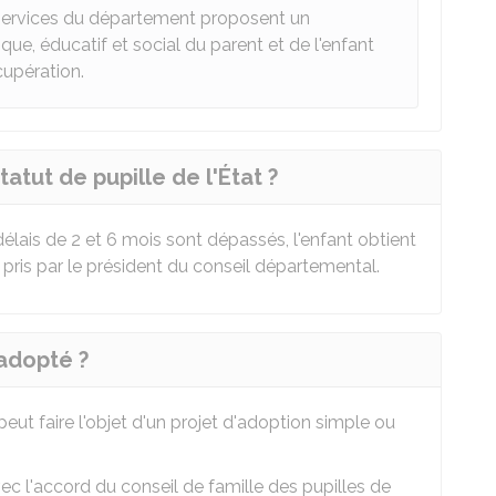
s services du département proposent un
, éducatif et social du parent et de l'enfant
cupération.
atut de pupille de l'État ?
 délais de 2 et 6 mois sont dépassés, l'enfant obtient
pris par le président du conseil départemental.
 adopté ?
 peut faire l'objet d'un projet d'adoption simple ou
avec l'accord du conseil de famille des pupilles de