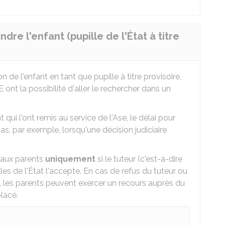
dre l'enfant (pupille de l'État à titre
 de l'enfant en tant que pupille à titre provisoire,
E ont la possibilité d'aller le rechercher dans un
 qui l'ont remis au service de l'Ase, le délai pour
 cas, par exemple, lorsqu'une décision judiciaire
é aux parents
uniquement
si le tuteur (c'est-à-dire
lles de l'État l'accepte. En cas de refus du tuteur ou
at, les parents peuvent exercer un recours auprès du
placé.