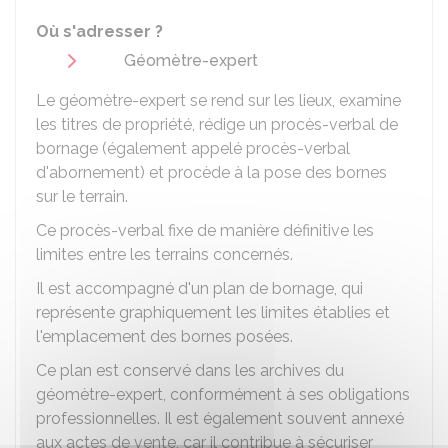
Où s'adresser ?
Géomètre-expert
Le géomètre-expert se rend sur les lieux, examine
les titres de propriété, rédige un procès-verbal de
bornage (également appelé procès-verbal
d'abornement) et procède à la pose des bornes
sur le terrain.
Ce procès-verbal fixe de manière définitive les
limites entre les terrains concernés.
Il est accompagné d'un plan de bornage, qui
représente graphiquement les limites établies et
l'emplacement des bornes posées.
Ce plan est conservé dans les archives du
géomètre-expert, conformément à ses obligations
professionnelles. Il est également souvent annexé
aux actes de vente, car il contribue à sécuriser