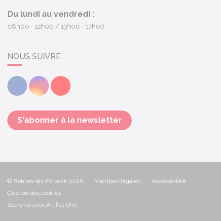
Du lundi au vendredi :
08h00 - 12h00
13h00 - 17h00
NOUS SUIVRE
Facebook
Instagram
Youtube
S'abonner à la newsletter
© Behren-lès-Forbach 2026
Mentions légales
Accessibilité
Gestion des cookies
Site créé avec Artifica One