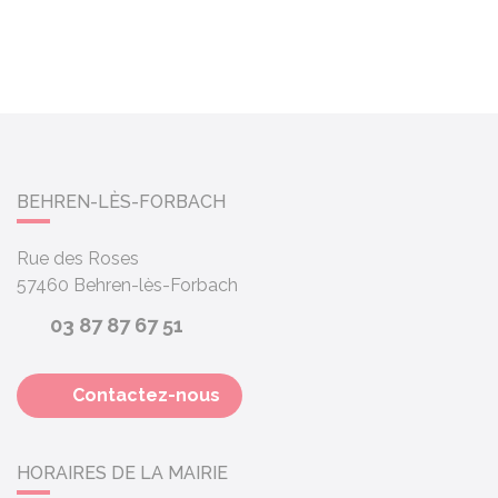
BEHREN-LÈS-FORBACH
Rue des Roses
57460
Behren-lès-Forbach
03 87 87 67 51
Contactez-nous
HORAIRES DE LA MAIRIE