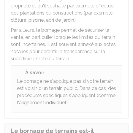
propriété et qu'il souhaite par exemple effectuer
des
plantations
ou constructions (par exemple,
clôture
,
piscine
,
abri de jardin
).
Par ailleurs, le bornage permet de sécuriser la
vente, en particulier lorsque les limites du terrain
sont incertaines. Il est souvent annexé aux actes
notariés pour garantir la transparence sur la
superficie exacte du terrain.
À savoir
Le bornage ne s'applique pas si votre terrain
est voisin d'un terrain public. Dans ce cas, des
procédures spécifiques s'appliquent (comme
l'alignement individuel
).
Le bornage de terrains est-il