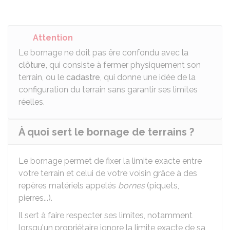
Attention
Le bornage ne doit pas êre confondu avec la
clôture
, qui consiste à fermer physiquement son
terrain, ou le
cadastre
, qui donne une idée de la
configuration du terrain sans garantir ses limites
réelles.
À quoi sert le bornage de terrains ?
Le bornage permet de fixer la limite exacte entre
votre terrain et celui de votre voisin grâce à des
repères matériels appelés
bornes
(piquets,
pierres...).
Il sert à faire respecter ses limites, notamment
lorsqu'un propriétaire ignore la limite exacte de sa