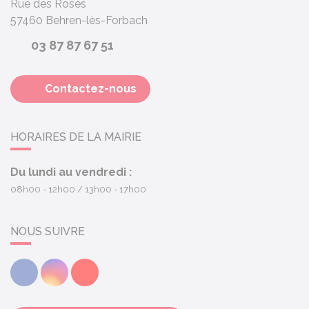
Rue des Roses
57460
Behren-lès-Forbach
03 87 87 67 51
Contactez-nous
HORAIRES DE LA MAIRIE
Du lundi au vendredi :
08h00 - 12h00
13h00 - 17h00
NOUS SUIVRE
Facebook
Instagram
Youtube