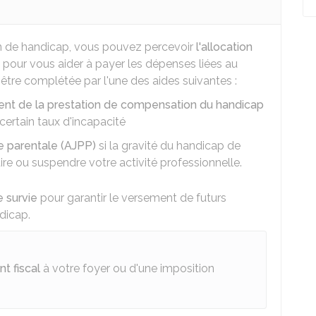
on de handicap, vous pouvez percevoir
l'allocation
pour vous aider à payer les dépenses liées au
être complétée par l'une des aides suivantes :
t de la prestation de compensation du handicap
certain taux d'incapacité
e parentale (AJPP)
si la gravité du handicap de
ire ou suspendre votre activité professionnelle.
e survie
pour garantir le versement de futurs
dicap.
t fiscal
à votre foyer ou d'une imposition