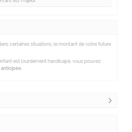
enfant est majeur
 dans certaines situations, le montant de votre future
enfant est lourdement handicapé, vous pouvez
e anticipée
.