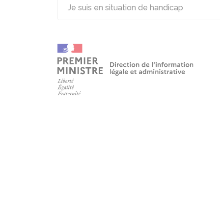
Je suis en situation de handicap