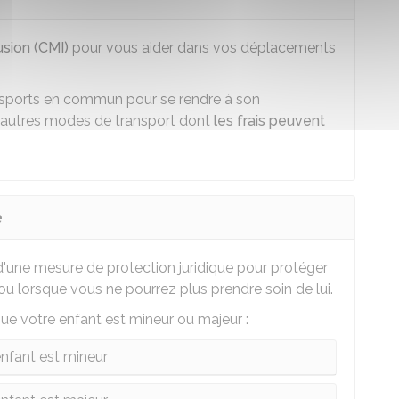
usion (CMI)
pour vous aider dans vos déplacements
ransports en commun pour se rendre à son
 d'autres modes de transport dont
les frais peuvent
e
une mesure de protection juridique pour protéger
ou lorsque vous ne pourrez plus prendre soin de lui.
ue votre enfant est mineur ou majeur :
enfant est mineur