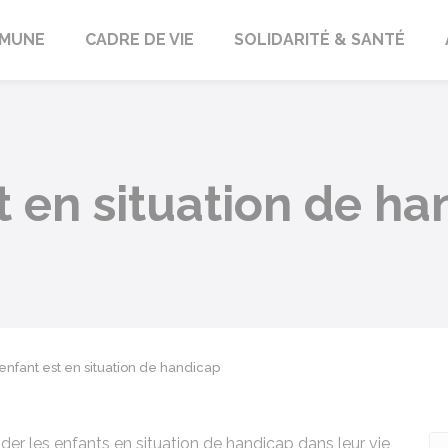
orbach
MUNE
CADRE DE VIE
SOLIDARITÉ & SANTÉ
 en situation de ha
enfant est en situation de handicap
ider les enfants en situation de handicap dans leur vie