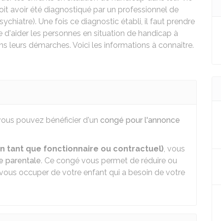
doit avoir été diagnostiqué par un professionnel de
chiatre). Une fois ce diagnostic établi, il faut prendre
 d'aider les personnes en situation de handicap à
s leurs démarches. Voici les informations à connaître.
 vous pouvez bénéficier d'un
congé pour l'annonce
n tant que fonctionnaire ou contractuel)
, vous
e parentale
. Ce congé vous permet de réduire ou
 vous occuper de votre enfant qui a besoin de votre