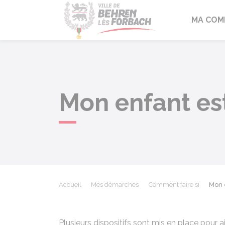
Behren-lès-F
MA COM
Mon enfant est
Accueil
Mes démarches
Comment faire si
Mon 
Plusieurs dispositifs sont mis en place pour a